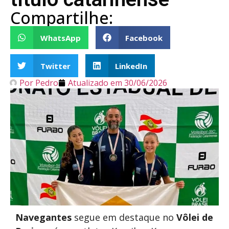
Compartilhe:
WhatsApp
Facebook
Twitter
LinkedIn
Por
Pedro
Atualizado em
30/06/2026
Navegantes
segue em destaque no
Vôlei de