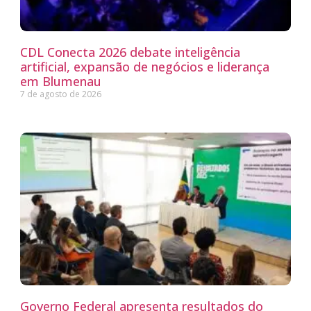
CDL Conecta 2026 debate inteligência
artificial, expansão de negócios e liderança
em Blumenau
7 de agosto de 2026
Governo Federal apresenta resultados do