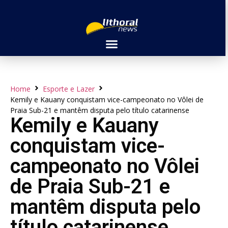
Home
Esporte e Lazer
Kemily e Kauany conquistam vice-campeonato no Vôlei de
Praia Sub-21 e mantêm disputa pelo título catarinense
Kemily e Kauany
conquistam vice-
campeonato no Vôlei
de Praia Sub-21 e
mantêm disputa pelo
título catarinense