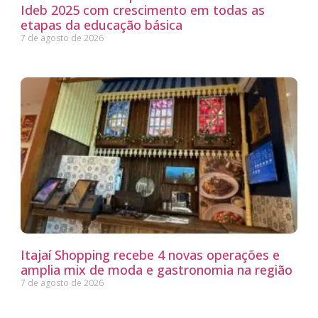
Ideb 2025 com crescimento em todas as
etapas da educação básica
7 de agosto de 2026
Itajaí Shopping recebe 4 novas operações e
amplia mix de moda e gastronomia na região
7 de agosto de 2026