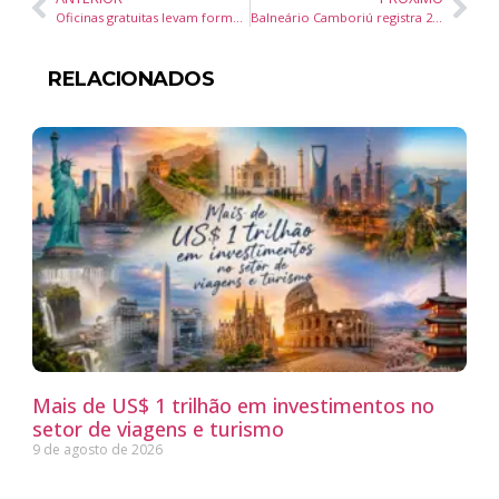
Oficinas gratuitas levam formação em acessibilidade cultural à Casa da Cultura de Itajaí
Balneário Camboriú registra 24,8 milímetros de chuva e Defesa Civil mantém monitoramento preventivo
RELACIONADOS
Mais de US$ 1 trilhão em investimentos no
setor de viagens e turismo
9 de agosto de 2026