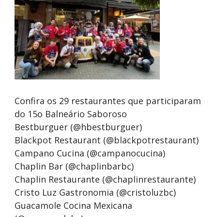
Confira os 29 restaurantes que participaram
do 15o Balneário Saboroso
Bestburguer (@hbestburguer)
Blackpot Restaurant (@blackpotrestaurant)
Campano Cucina (@campanocucina)
Chaplin Bar (@chaplinbarbc)
Chaplin Restaurante (@chaplinrestaurante)
Cristo Luz Gastronomia (@cristoluzbc)
Guacamole Cocina Mexicana