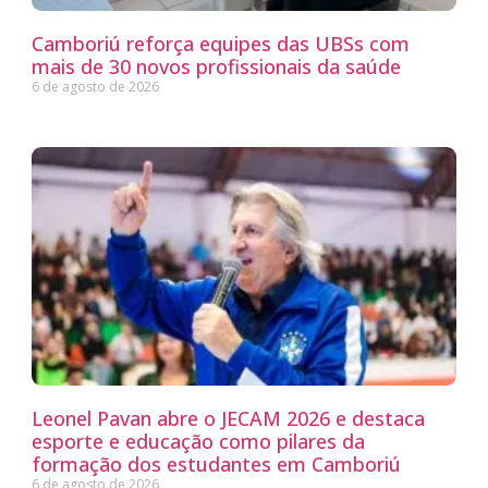
Camboriú reforça equipes das UBSs com
mais de 30 novos profissionais da saúde
6 de agosto de 2026
Leonel Pavan abre o JECAM 2026 e destaca
esporte e educação como pilares da
formação dos estudantes em Camboriú
6 de agosto de 2026