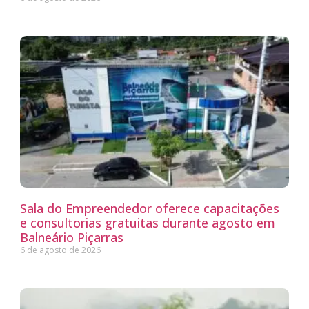
Sala do Empreendedor oferece capacitações
e consultorias gratuitas durante agosto em
Balneário Piçarras
6 de agosto de 2026