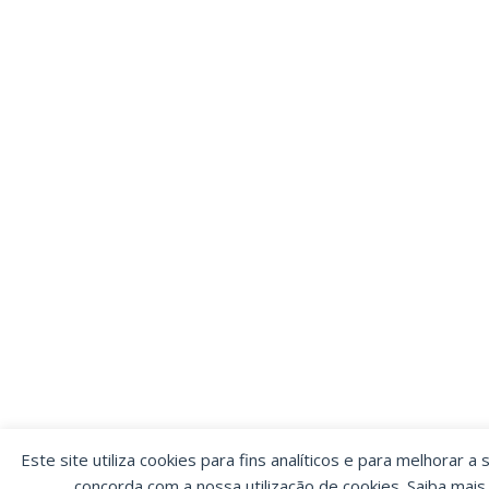
Este site utiliza cookies para fins analíticos e para melhorar a 
concorda com a nossa utilização de cookies. Saiba mai