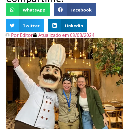
WhatsApp
Facebook
Twitter
LinkedIn
Por
Editor
Atualizado em
09/08/2024