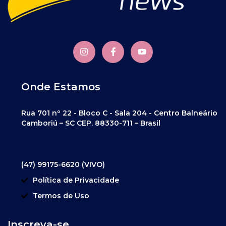
Onde Estamos
Rua 701 nº 22 - Bloco C - Sala 204 - Centro Balneário
Camboriú – SC CEP. 88330-711 – Brasil
(47) 99175-6620 (VIVO)
Política de Privacidade
Termos de Uso
Inscreva-se