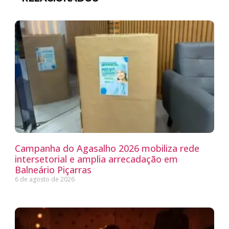
Campanha do Agasalho 2026 mobiliza rede
intersetorial e amplia arrecadação em
Balneário Piçarras
6 de agosto de 2026