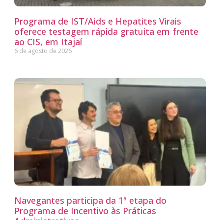
Programa de IST/Aids e Hepatites Virais
oferece testagem rápida gratuita em frente
ao CIS, em Itajaí
6 de agosto de 2026
Navegantes participa da 1ª etapa do
Programa de Incentivo às Práticas