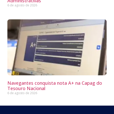
Administrativas
6 de agosto de 2026
Navegantes conquista nota A+ na Capag do
Tesouro Nacional
6 de agosto de 2026