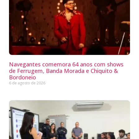
Navegantes comemora 64 anos com shows
de Ferrugem, Banda Morada e Chiquito &
Bordoneio
6 de agosto de 2026