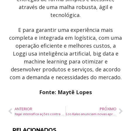
através de uma malha robusta, ágil e
tecnológica.
E para garantir uma experiência mais
completa e integrada em logística, com uma
operação eficiente e melhores custos, a
Loggi usa inteligência artificial, big data e
machine learning para otimizar e
desenvolver produtos e serviços, de acordo
com a demanda e necessidades do mercado.
Fonte: Maytê Lopes
ANTERIOR
PRÓXIMO
Itajaí intensifica ações contra a dengue nos cemitérios municipais para o Dia de Finados
Los Kalas anunciam novas apresentações do tributo “Elvis & ABBA” em Santa Catarina
RELACIONADOS