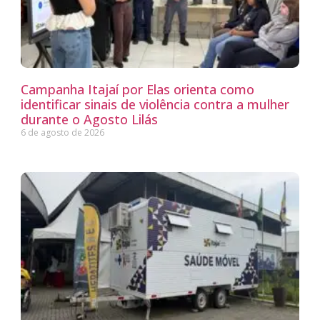
Campanha Itajaí por Elas orienta como
identificar sinais de violência contra a mulher
durante o Agosto Lilás
6 de agosto de 2026