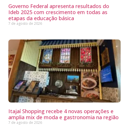
Governo Federal apresenta resultados do
Ideb 2025 com crescimento em todas as
etapas da educação básica
7 de agosto de 2026
Itajaí Shopping recebe 4 novas operações e
amplia mix de moda e gastronomia na região
7 de agosto de 2026