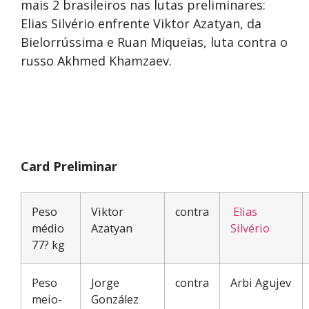
mais 2 brasileiros nas lutas preliminares:
Elias Silvério enfrente Viktor Azatyan, da
Bielorrússima e Ruan Miqueias, luta contra o
russo Akhmed Khamzaev.
Card Preliminar
Peso
Viktor
contra
Elias
médio
Azatyan
Silvério
77? kg
Peso
Jorge
contra
Arbi Agujev
meio-
González