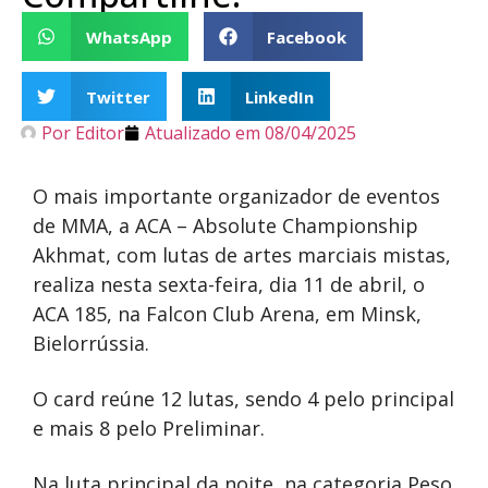
WhatsApp
Facebook
Twitter
LinkedIn
Por
Editor
Atualizado em
08/04/2025
O mais importante organizador de eventos
de MMA, a ACA – Absolute Championship
Akhmat, com lutas de artes marciais mistas,
realiza nesta sexta-feira, dia 11 de abril, o
ACA 185, na Falcon Club Arena, em Minsk,
Bielorrússia.
O card reúne 12 lutas, sendo 4 pelo principal
e mais 8 pelo Preliminar.
Na luta principal da noite, na categoria Peso