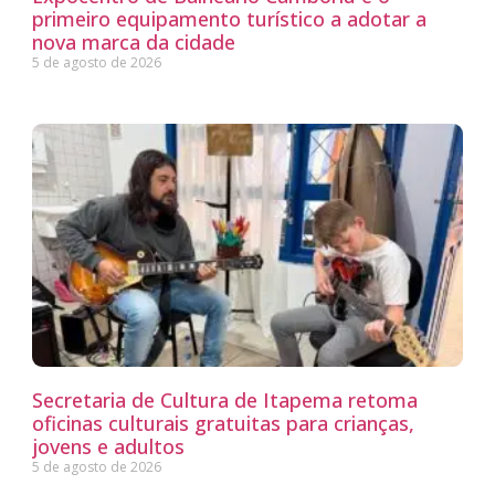
primeiro equipamento turístico a adotar a
nova marca da cidade
5 de agosto de 2026
Secretaria de Cultura de Itapema retoma
oficinas culturais gratuitas para crianças,
jovens e adultos
5 de agosto de 2026