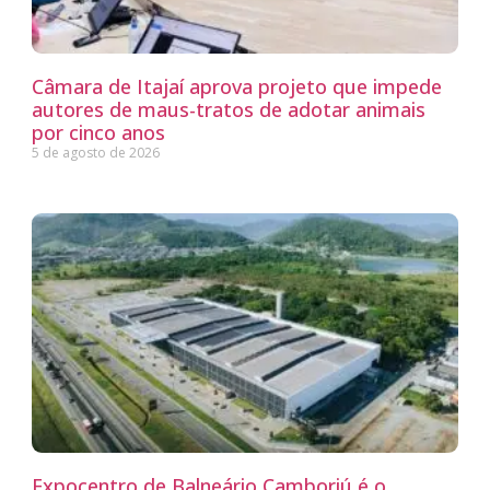
Câmara de Itajaí aprova projeto que impede
autores de maus-tratos de adotar animais
por cinco anos
5 de agosto de 2026
Expocentro de Balneário Camboriú é o