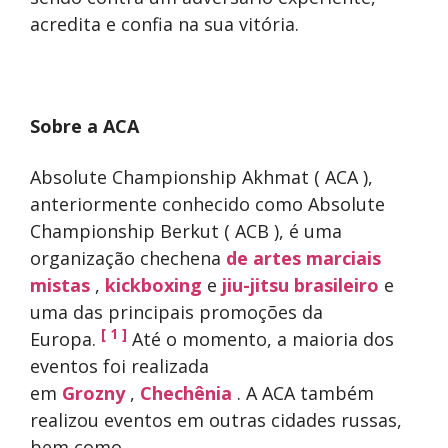
acredita e confia na sua vitória.
Sobre a ACA
Absolute Championship Akhmat ( ACA ),
anteriormente conhecido como Absolute
Championship Berkut ( ACB ), é uma
organização chechena
de artes marciais
mistas
,
kickboxing
e
jiu-jitsu brasileiro
e
uma das principais promoções da
[ 1 ]
Europa.
Até o momento, a maioria dos
eventos foi realizada
em
Grozny
,
Chechênia
. A ACA também
realizou eventos em outras cidades russas,
bem como