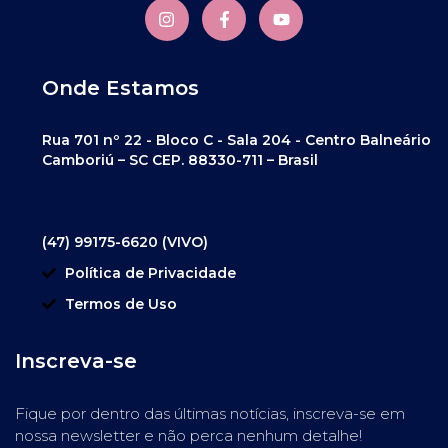
Onde Estamos
Rua 701 nº 22 - Bloco C - Sala 204 - Centro Balneário
Camboriú – SC CEP. 88330-711 – Brasil
(47) 99175-6620 (VIVO)
Política de Privacidade
Termos de Uso
Inscreva-se
Fique por dentro das últimas notícias, inscreva-se em
nossa newsletter e não perca nenhum detalhe!