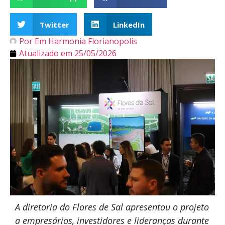
Twitter
LinkedIn
Por
Em Harmonia Florianopolis
Atualizado em
25/05/2026
A diretoria do Flores de Sal apresentou o projeto
a empresários, investidores e lideranças durante