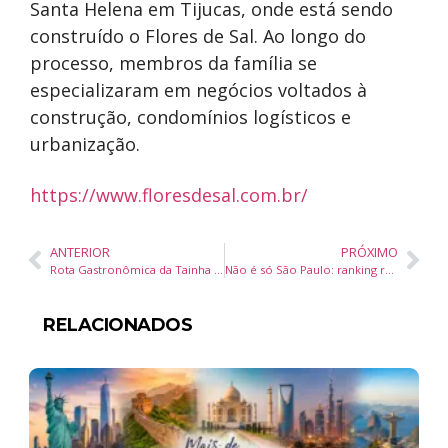
Santa Helena em Tijucas, onde está sendo
construído o Flores de Sal. Ao longo do
processo, membros da família se
especializaram em negócios voltados à
construção, condomínios logísticos e
urbanização.
https://www.floresdesal.com.br/
ANTERIOR
PRÓXIMO
Rota Gastronômica da Tainha movimenta Bombinhas com pratos exclusivos e fortalecimento do turismo regional
Não é só São Paulo: ranking revela onde está a maior demanda por imóveis de até R$ 575 mil
RELACIONADOS