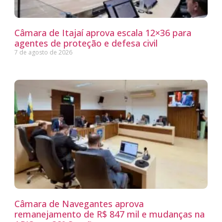
Câmara de Itajaí aprova escala 12×36 para
agentes de proteção e defesa civil
7 de agosto de 2026
Câmara de Navegantes aprova
remanejamento de R$ 847 mil e mudanças na