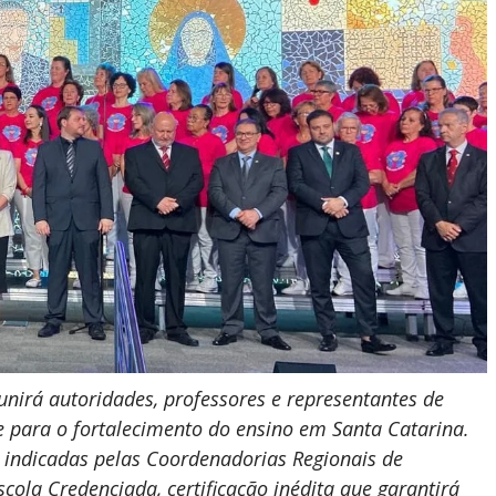
nirá autoridades, professores e representantes de
e para o fortalecimento do ensino em Santa Catarina.
 indicadas pelas Coordenadorias Regionais de
ola Credenciada, certificação inédita que garantirá