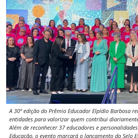
A 30ª edição do Prêmio Educador Elpídio Barbosa reu
entidades para valorizar quem contribui diariament
Além de reconhecer 37 educadores e personalidades
Educação, o evento marcará o lançamento do Selo Esc