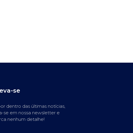
reva-se
or dentro das últimas notícias,
a-se em nossa newsletter e
rca nenhum detalhe!