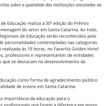
ílias sobre a qualidade das instituições vinculadas ao
l de Educação realiza a 30ª edição do Prêmio
omenagem do setor em Santa Catarina. Ao todo,
Regionais de Educação serão reconhecidos pelo
de personalidades contempladas nas categorias
á realizada às 19 horas, no Favorita Golden Hotel
des, professores e representantes de entidades
is que se destacam no desenvolvimento da
 Educação como forma de agradecimento público
ualidade de ensino em Santa Catarina.
 a importância da educação para o
os profissionais que fazem a diferença em nosso