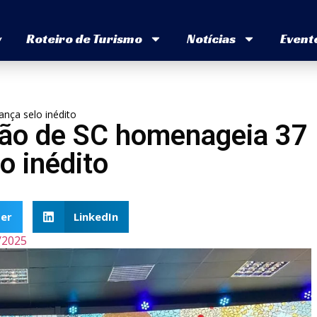
v
Roteiro de Turismo
Notícias
Event
nça selo inédito
ção de SC homenageia 37
o inédito
er
LinkedIn
/2025