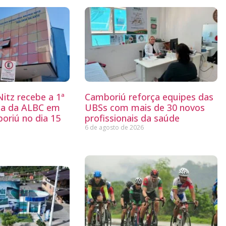
itz recebe a 1ª
Camboriú reforça equipes das
ria da ALBC em
UBSs com mais de 30 novos
oriú no dia 15
profissionais da saúde
6 de agosto de 2026