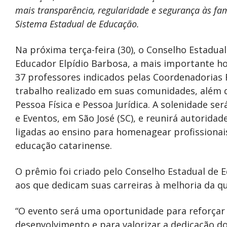
mais transparência, regularidade e segurança às fam
Sistema Estadual de Educação.
Na próxima terça-feira (30), o Conselho Estadua
Educador Elpídio Barbosa, a mais importante h
37 professores indicados pelas Coordenadorias 
trabalho realizado em suas comunidades, além 
Pessoa Física e Pessoa Jurídica. A solenidade ser
e Eventos, em São José (SC), e reunirá autorida
ligadas ao ensino para homenagear profissiona
educação catarinense.
O prêmio foi criado pelo Conselho Estadual de
aos que dedicam suas carreiras à melhoria da q
“O evento será uma oportunidade para reforçar
desenvolvimento e para valorizar a dedicação d