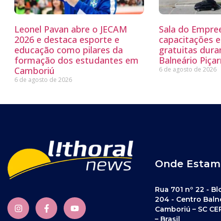
Leonel Pavan abre o JECAM
Sala do Empre
2026 e destaca esporte e
capacitações e
educação como pilares da
gratuitas dur
formação dos estudantes em
Balneário Piçar
Camboriú
6 de agosto de 2026
6 de agosto de 2026
Onde Estam
Rua 701 nº 22 - Bl
204 - Centro Baln
Camboriú – SC CE
– Brasil