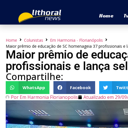
Home
T
Home
Colunistas
Em Harmonia - Florianópolis
Maior prêmio de educação de SC homenageia 37 profissionais e la
Maior prêmio de educa
profissionais e lança sel
Compartilhe:
WhatsApp
Facebook
Twitt
Por
Em Harmonia Florianopolis
Atualizado em
29/09