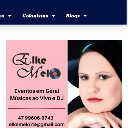
os
Colunistas
Blogs