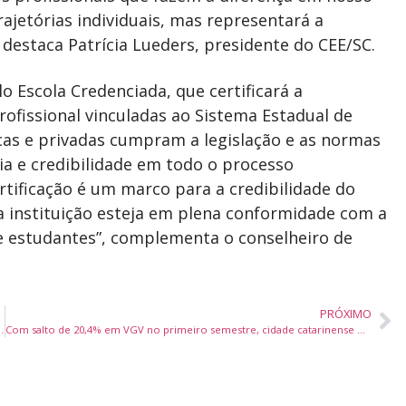
ajetórias individuais, mas representará a
, destaca Patrícia Lueders, presidente do CEE/SC.
 Escola Credenciada, que certificará a
rofissional vinculadas ao Sistema Estadual de
licas e privadas cumpram a legislação e as normas
ia e credibilidade em todo o processo
ertificação é um marco para a credibilidade do
a instituição esteja em plena conformidade com a
 e estudantes”, complementa o conselheiro de
PRÓXIMO
 e reforça promoção internacional do turismo
Com salto de 20,4% em VGV no primeiro semestre, cidade catarinense é destaque no mercado imobiliário