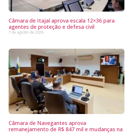
Câmara de Itajaí aprova escala 12×36 para
agentes de proteção e defesa civil
7 de agosto de 2026
Câmara de Navegantes aprova
remanejamento de R$ 847 mil e mudanças na