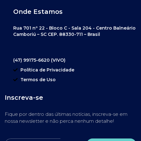
Onde Estamos
Rua 701 nº 22 - Bloco C - Sala 204 - Centro Balneário
Camboriú – SC CEP. 88330-711 – Brasil
(47) 99175-6620 (VIVO)
Política de Privacidade
Termos de Uso
Inscreva-se
Fique por dentro das últimas notícias, inscreva-se em
nossa newsletter e não perca nenhum detalhe!