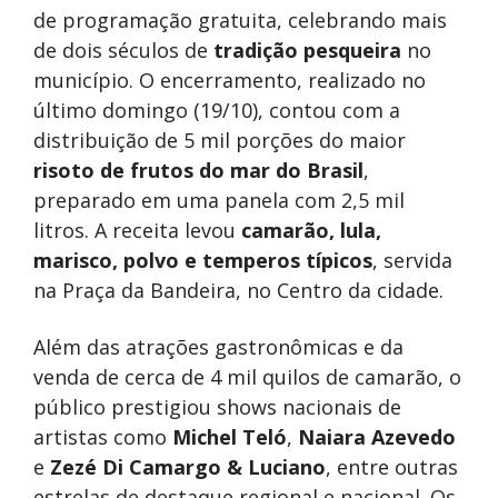
de programação gratuita, celebrando mais
de dois séculos de
tradição pesqueira
no
município. O encerramento, realizado no
último domingo (19/10), contou com a
distribuição de 5 mil porções do maior
risoto de frutos do mar do Brasil
,
preparado em uma panela com 2,5 mil
litros. A receita levou
camarão, lula,
marisco, polvo e temperos típicos
, servida
na Praça da Bandeira, no Centro da cidade.
Além das atrações gastronômicas e da
venda de cerca de 4 mil quilos de camarão, o
público prestigiou shows nacionais de
artistas como
Michel Teló
,
Naiara Azevedo
e
Zezé Di Camargo & Luciano
, entre outras
estrelas de destaque regional e nacional. Os