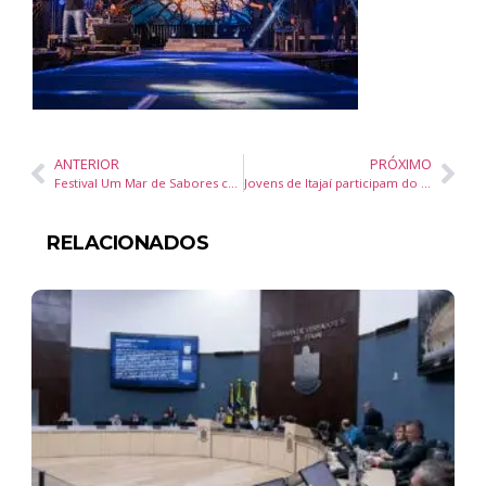
ANTERIOR
PRÓXIMO
Festival Um Mar de Sabores celebra o verão com gastronomia criativa em Balneário Piçarras
Jovens de Itajaí participam do Innovation Camp em desafio de empreendedorismo do Senac SC e Junior Achievement Brasil
RELACIONADOS