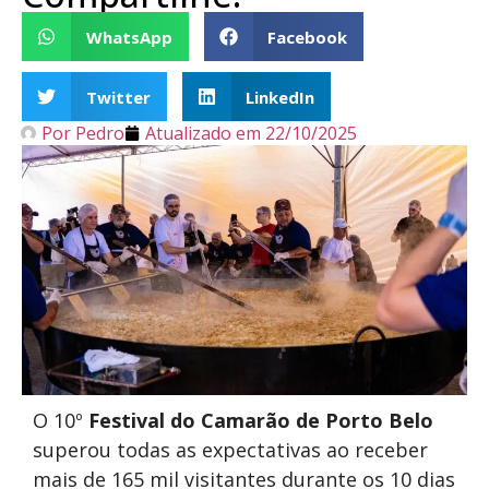
WhatsApp
Facebook
Twitter
LinkedIn
Por
Pedro
Atualizado em
22/10/2025
O 10º
Festival do Camarão de Porto Belo
superou todas as expectativas ao receber
mais de 165 mil visitantes durante os 10 dias