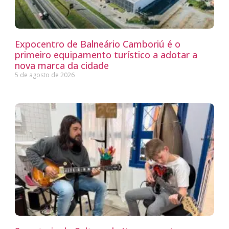
Expocentro de Balneário Camboriú é o
primeiro equipamento turístico a adotar a
nova marca da cidade
5 de agosto de 2026