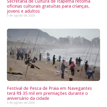
Secretaria de Cultura de Itapema retoma
oficinas culturais gratuitas para crianças,
jovens e adultos
5 de agosto de 2026
Festival de Pesca de Praia em Navegantes
terá R$ 35 mil em premiações durante o
aniversário da cidade
5 de agosto de 2026