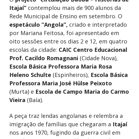
Itajaí”
contemplou mais de 900 alunos da
Rede Municipal de Ensino em setembro. O
espetáculo “Angola”,
criado e interpretado
por Mariana Feitosa, foi apresentado em
oito sessões entre os dias 2 e 12, em quatro
escolas da cidade:
CAIC Centro Educacional
Prof. Cacildo Romagnani
(Cidade Nova),
Escola Básica Professora Maria Rosa
Heleno Schulte
(Espinheiros),
Escola Básica
Professora Maria José Hülse Peixoto
(Murta) e
Escola de Campo Maria do Carmo
Vieira
(Baía).
A peça traz lendas angolanas e relembra a
imigração de famílias que chegaram a
Itajaí
nos anos 1970, fugindo da guerra civil em