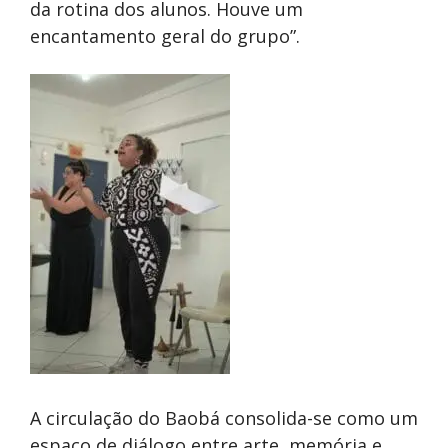
da rotina dos alunos. Houve um
encantamento geral do grupo”.
A circulação do Baobá consolida-se como um
espaço de diálogo entre arte, memória e