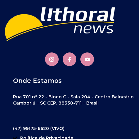
Onde Estamos
Rua 701 nº 22 - Bloco C - Sala 204 - Centro Balneário
Camboriú – SC CEP. 88330-711 – Brasil
(47) 99175-6620 (VIVO)
Política de Privacidade