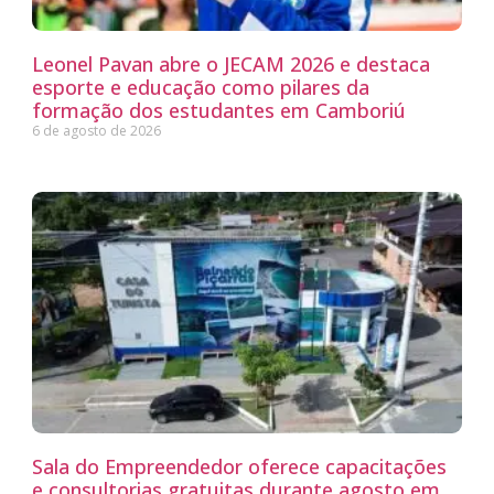
Leonel Pavan abre o JECAM 2026 e destaca
esporte e educação como pilares da
formação dos estudantes em Camboriú
6 de agosto de 2026
Sala do Empreendedor oferece capacitações
e consultorias gratuitas durante agosto em