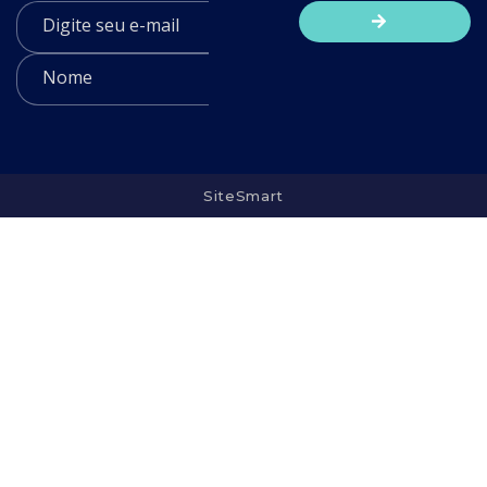
SiteSmart