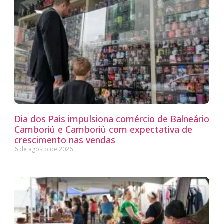
Dia dos Pais impulsiona comércio de Balneário
Camboriú e Camboriú com expectativa de
crescimento nas vendas
6 de agosto de 2026