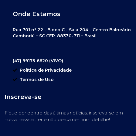
Onde Estamos
Rua 701 nº 22 - Bloco C - Sala 204 - Centro Balneário
Camboriú – SC CEP. 88330-711 – Brasil
(47) 99175-6620 (VIVO)
Política de Privacidade
Termos de Uso
Inscreva-se
Fique por dentro das últimas notícias, inscreva-se em
nossa newsletter e não perca nenhum detalhe!