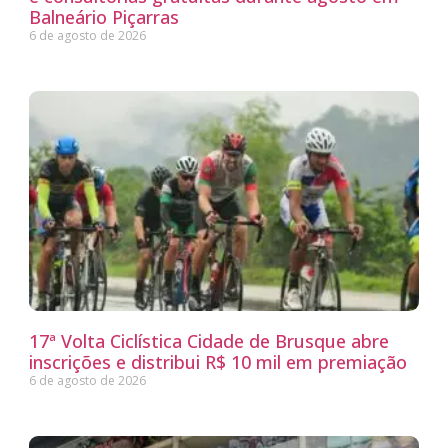
Balneário Piçarras
6 de agosto de 2026
17ª Volta Ciclística Cidade de Brusque abre
inscrições e distribui R$ 10 mil em premiação
6 de agosto de 2026