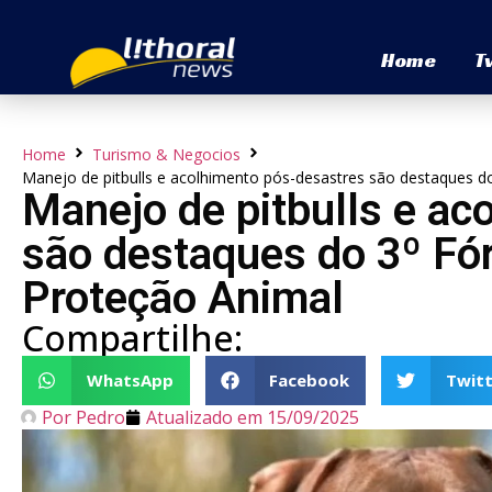
Home
T
Home
Turismo & Negocios
Manejo de pitbulls e acolhimento pós-desastres são destaques d
Manejo de pitbulls e ac
são destaques do 3º Fó
Proteção Animal
Compartilhe:
WhatsApp
Facebook
Twitt
Por
Pedro
Atualizado em
15/09/2025