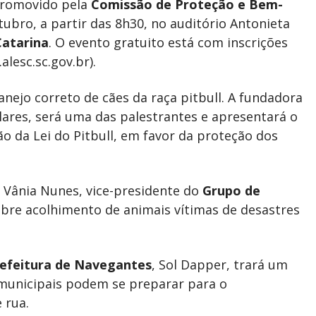
promovido pela
Comissão de Proteção e Bem-
tubro, a partir das 8h30, no auditório Antonieta
Catarina
. O evento gratuito está com inscrições
alesc.sc.gov.br).
ejo correto de cães da raça pitbull. A fundadora
olares, será uma das palestrantes e apresentará o
o da Lei do Pitbull, em favor da proteção dos
 Vânia Nunes, vice-presidente do
Grupo de
bre acolhimento de animais vítimas de desastres
efeitura de Navegantes
, Sol Dapper, trará um
municipais podem se preparar para o
 rua.