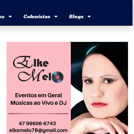
os
Colunistas
Blogs