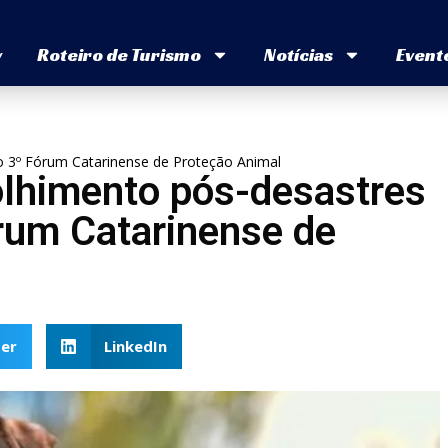
v
Roteiro de Turismo
Notícias
Event
o 3º Fórum Catarinense de Proteção Animal
olhimento pós-desastres
rum Catarinense de
er
LinkedIn