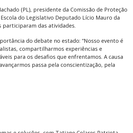
achado (PL), presidente da Comissão de Proteção
 Escola do Legislativo Deputado Lício Mauro da
s participaram das atividades.
mportância do debate no estado: “Nosso evento é
listas, compartilharmos experiências e
áveis para os desafios que enfrentamos. A causa
avançarmos passa pela conscientização, pela
lemas e soluções, com Tatiane Colares Patriota