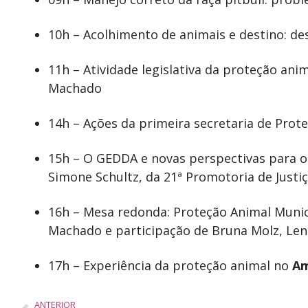
10h – Acolhimento de animais e destino: de
11h – Atividade legislativa da proteção an
Machado
14h – Ações da primeira secretaria de Prot
15h – O GEDDA e novas perspectivas para o
Simone Schultz, da 21ª Promotoria de Justiça
16h – Mesa redonda: Proteção Animal Muni
Machado e participação de Bruna Molz, Lena 
17h – Experiência da proteção animal no
Am
ANTERIOR