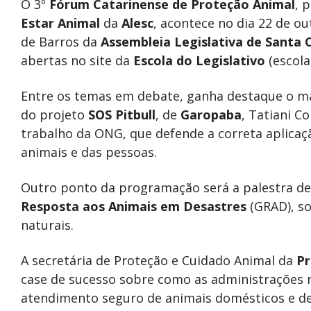
O 3º
Fórum Catarinense de Proteção Animal
, 
Estar Animal
da
Alesc
, acontece no dia 22 de ou
de Barros da
Assembleia Legislativa de Santa 
abertas no site da
Escola do Legislativo
(escola.
Entre os temas em debate, ganha destaque o man
do projeto
SOS Pitbull
, de
Garopaba
, Tatiani C
trabalho da ONG, que defende a correta aplicaçã
animais e das pessoas.
Outro ponto da programação será a palestra de
Resposta aos Animais em Desastres
(GRAD), so
naturais.
A secretária de Proteção e Cuidado Animal da
Pr
case de sucesso sobre como as administrações 
atendimento seguro de animais domésticos e de