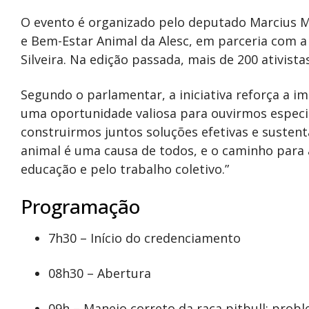
O evento é organizado pelo deputado Marcius M
e Bem-Estar Animal da Alesc, em parceria com a
Silveira. Na edição passada, mais de 200 ativista
Segundo o parlamentar, a iniciativa reforça a i
uma oportunidade valiosa para ouvirmos especia
construirmos juntos soluções efetivas e sustent
animal é uma causa de todos, e o caminho para 
educação e pelo trabalho coletivo.”
Programação
7h30 – Início do credenciamento
08h30 – Abertura
09h – Manejo correto da raça pitbull: prob