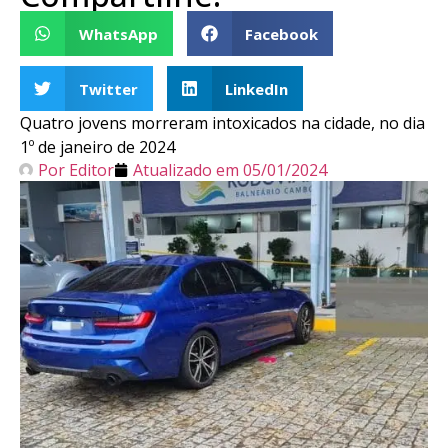
WhatsApp
Facebook
Twitter
LinkedIn
Quatro jovens morreram intoxicados na cidade, no dia
1º de janeiro de 2024
Por
Editor
Atualizado em
05/01/2024