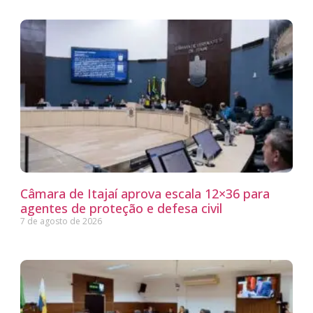
Câmara de Itajaí aprova escala 12×36 para
agentes de proteção e defesa civil
7 de agosto de 2026