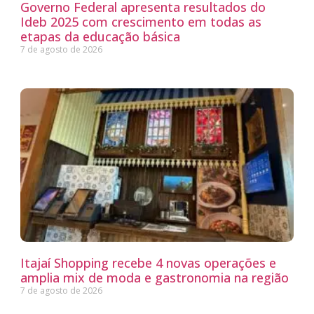
Governo Federal apresenta resultados do
Ideb 2025 com crescimento em todas as
etapas da educação básica
7 de agosto de 2026
Itajaí Shopping recebe 4 novas operações e
amplia mix de moda e gastronomia na região
7 de agosto de 2026