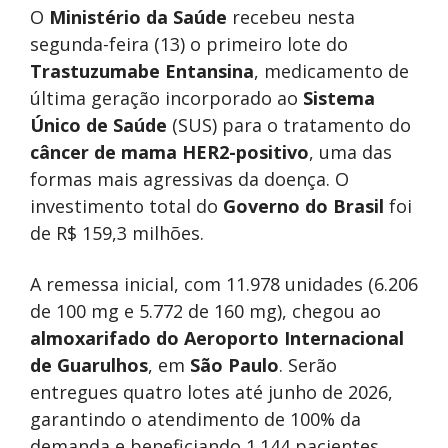
O
Ministério da Saúde
recebeu nesta
segunda-feira (13) o primeiro lote do
Trastuzumabe Entansina
, medicamento de
última geração incorporado ao
Sistema
Único de Saúde
(SUS) para o tratamento do
câncer de mama HER2-positivo
, uma das
formas mais agressivas da doença. O
investimento total do
Governo do Brasil
foi
de R$ 159,3 milhões.
A remessa inicial, com 11.978 unidades (6.206
de 100 mg e 5.772 de 160 mg), chegou ao
almoxarifado do Aeroporto Internacional
de Guarulhos
, em
São Paulo
. Serão
entregues quatro lotes até junho de 2026,
garantindo o atendimento de 100% da
demanda e beneficiando 1.144 pacientes