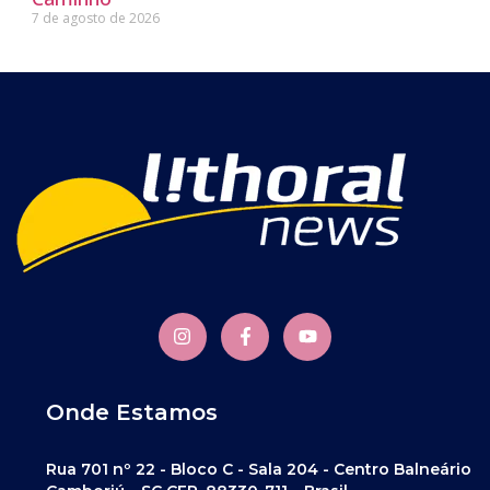
7 de agosto de 2026
Onde Estamos
Rua 701 nº 22 - Bloco C - Sala 204 - Centro Balneário