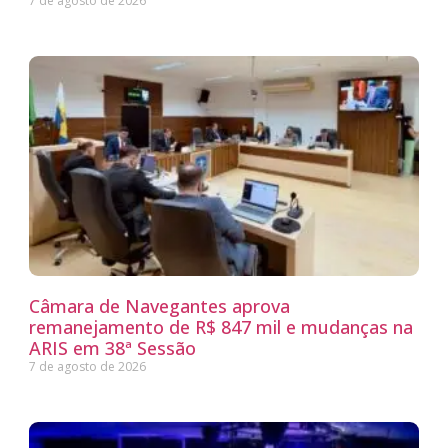
7 de agosto de 2026
Câmara de Navegantes aprova
remanejamento de R$ 847 mil e mudanças na
ARIS em 38ª Sessão
7 de agosto de 2026