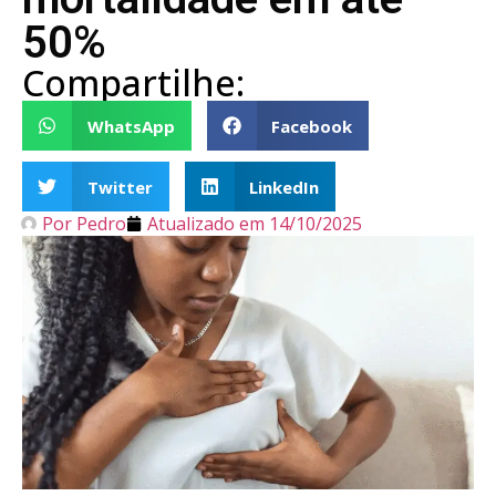
50%
Compartilhe:
WhatsApp
Facebook
Twitter
LinkedIn
Por
Pedro
Atualizado em
14/10/2025