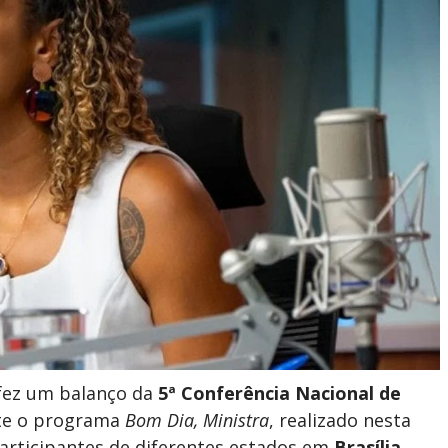
 fez um balanço da
5ª Conferência Nacional de
te o programa
Bom Dia, Ministra
, realizado nesta
 participantes de diferentes estados em
Brasília,