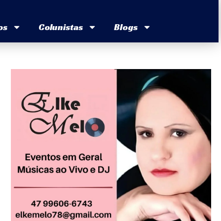
os
Colunistas
Blogs