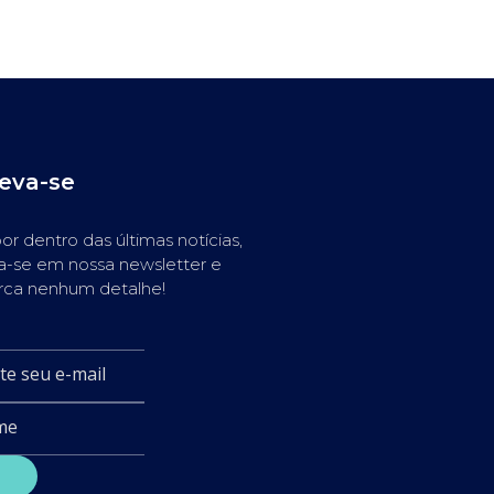
reva-se
or dentro das últimas notícias,
a-se em nossa newsletter e
rca nenhum detalhe!