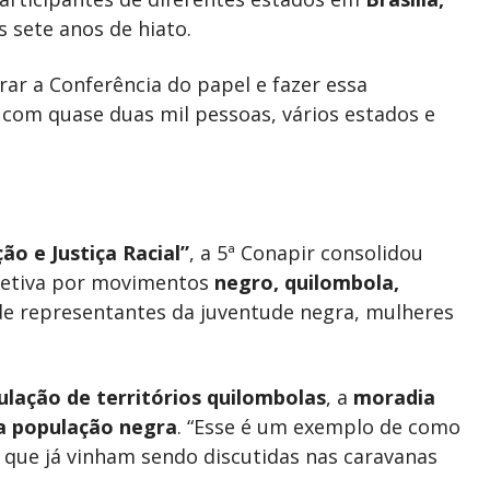
sete anos de hiato.
ar a Conferência do papel e fazer essa
 com quase duas mil pessoas, vários estados e
o e Justiça Racial”
, a 5ª Conapir consolidou
oletiva por movimentos
negro, quilombola,
de representantes da juventude negra, mulheres
tulação de territórios quilombolas
, a
moradia
a população negra
. “Esse é um exemplo de como
 que já vinham sendo discutidas nas caravanas