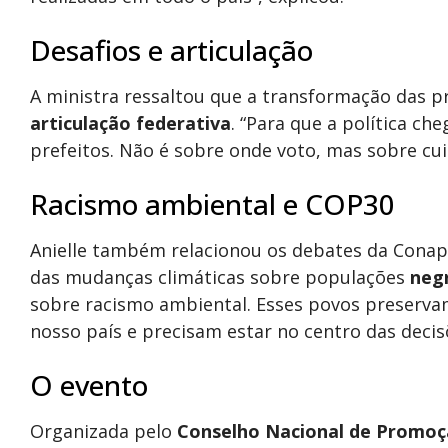
Desafios e articulação
A ministra ressaltou que a transformação das p
articulação federativa
. “Para que a política c
prefeitos. Não é sobre onde voto, mas sobre cui
Racismo ambiental e COP30
Anielle também relacionou os debates da Conap
das mudanças climáticas sobre populações
negr
sobre racismo ambiental. Esses povos preservam 
nosso país e precisam estar no centro das decisõ
O evento
Organizada pelo
Conselho Nacional de Promoçã