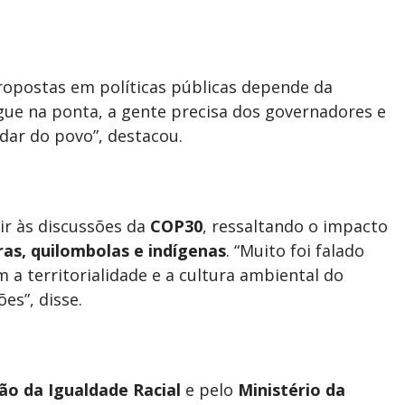
ropostas em políticas públicas depende da
hegue na ponta, a gente precisa dos governadores e
dar do povo”, destacou.
ir às discussões da
COP30
, ressaltando o impacto
as, quilombolas e indígenas
. “Muito foi falado
a territorialidade e a cultura ambiental do
es”, disse.
o da Igualdade Racial
e pelo
Ministério da