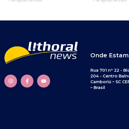
7 de agosto de 2026
7 de agosto de 2026
Onde Estam
Rua 701 nº 22 - Bl
204 - Centro Baln
Camboriú – SC CE
– Brasil