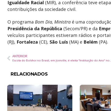
Igualdade Racial
(MIR), a conferência teve etapa
contribuições da sociedade civil.
O programa
Bom Dia, Ministra
é uma coproduçã
Presidência da República
(Secom/PR) e da
Empr
veículos participantes estiveram rádios e porta
(RJ),
Fortaleza
(CE),
São Luís
(MA) e
Belém
(PA).
ANTERIOR
Escola do Bolshoi no Brasil, em Joinville, é eleita “Instituição do An
RELACIONADOS