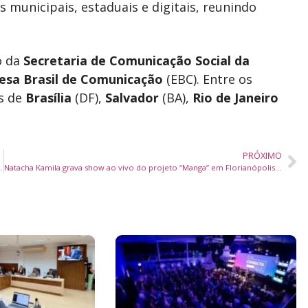
s municipais, estaduais e digitais, reunindo
o da
Secretaria de Comunicação Social da
esa Brasil de Comunicação
(EBC). Entre os
is de
Brasília
(DF),
Salvador
(BA),
Rio de Janeiro
PRÓXIMO
o” no Prêmio Líderes do Brasil 2025
Natacha Kamila grava show ao vivo do projeto “Manga” em Florianópolis neste domingo