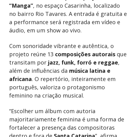
“Manga”
, no espaço Casarinha, localizado
no bairro Rio Tavares. A entrada é gratuita e
a performance será registrada em vídeo e
áudio, em um show ao vivo.
Com sonoridade vibrante e autêntica, o
projeto reúne 13
composições autorais
que
transitam por
jazz, funk, forró e reggae
,
além de influências da
música latina e
africana
. O repertório, inteiramente em
português, valoriza o protagonismo
feminino na criação musical.
“Escolher um álbum com autoria
majoritariamente feminina é uma forma de
fortalecer a presença das compositoras
dentro e fora de
Santa Catarina
”, afirma