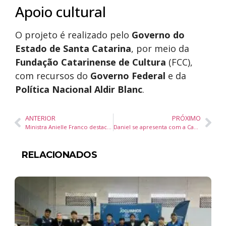
Apoio cultural
O projeto é realizado pelo
Governo do
Estado de Santa Catarina
, por meio da
Fundação Catarinense de Cultura
(FCC),
com recursos do
Governo Federal
e da
Política Nacional Aldir Blanc
.
ANTERIOR
PRÓXIMO
Ministra Anielle Franco destaca força da participação social na Conapir
Daniel se apresenta com a Camerata Florianópolis na final gratuita do Santa Catarina Canta
RELACIONADOS