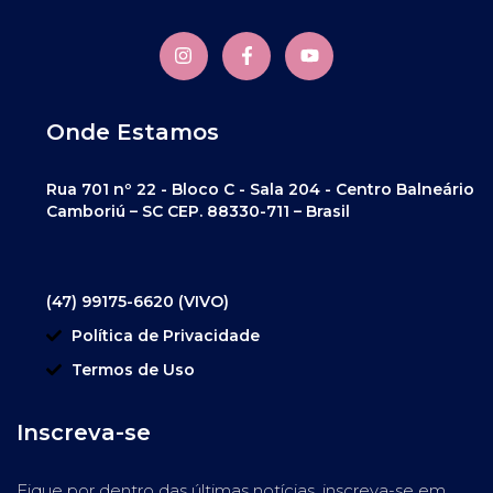
Onde Estamos
Rua 701 nº 22 - Bloco C - Sala 204 - Centro Balneário
Camboriú – SC CEP. 88330-711 – Brasil
(47) 99175-6620 (VIVO)
Política de Privacidade
Termos de Uso
Inscreva-se
Fique por dentro das últimas notícias, inscreva-se em