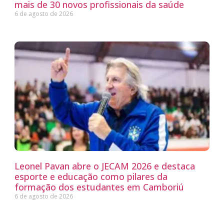
mais de 30 novos profissionais da saúde
6 de agosto de 2026
Leonel Pavan abre o JECAM 2026 e destaca
esporte e educação como pilares da
formação dos estudantes em Camboriú
6 de agosto de 2026