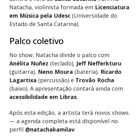
Natacha, violinista formada em
Licenciatura
em Música pela Udesc
(Universidade do
Estado de Santa Catarina).
Palco coletivo
No show, Natacha divide o palco com
Anélita Nuñez
(teclado),
Jeff Nefferkturu
(guitarra),
Neno Moura
(bateria),
Ricardo
Lagartixa
(percussão) e
Trovão Rocha
(baixo). A apresentação contará ainda com
acessibilidade em Libras
.
Após esta edição, a artista terá novos shows
— a agenda completa está disponível no
perfil
@natachakamilav
.