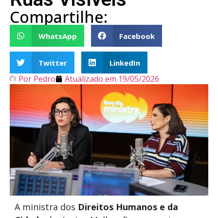
Compartilhe:
WhatsApp
Facebook
Twitter
LinkedIn
Por
Pedro
Atualizado em
19/05/2026
A ministra dos
Direitos Humanos e da