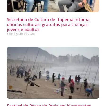
Secretaria de Cultura de Itapema retoma
oficinas culturais gratuitas para crianças,
jovens e adultos
5 de agosto de 2026
Festival de Pesca de Praia em Navegantes