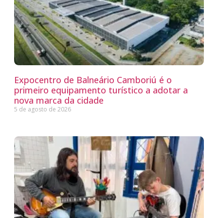
Expocentro de Balneário Camboriú é o
primeiro equipamento turístico a adotar a
nova marca da cidade
5 de agosto de 2026