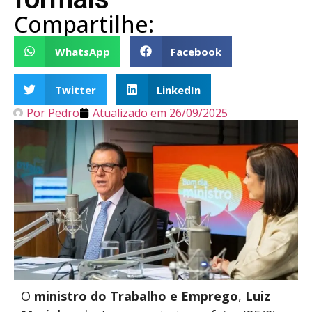
Compartilhe:
WhatsApp
Facebook
Twitter
LinkedIn
Por
Pedro
Atualizado em
26/09/2025
O
ministro
do Trabalho
e Emprego
,
Luiz