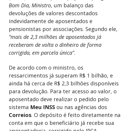
Bom Dia, Ministro
, um balanço das
devoluções de valores descontados
indevidamente de aposentados e
pensionistas por associações. Segundo ele,
“mais de 2,3 milhões de aposentados já
receberam de volta o dinheiro de forma
corrigida, em parcela única”
.
De acordo com o ministro, os
ressarcimentos já superam R$ 1 bilhão, e
ainda há cerca de R$ 2,3 bilhões disponíveis
para devolução. Para ter acesso ao valor, o
aposentado deve realizar o pedido pelo
sistema
Meu INSS
ou nas agências dos
Correios
. O depósito é feito diretamente na
conta em que o beneficiário já recebe sua
aposentadoria, corrigido pelo IPCA,