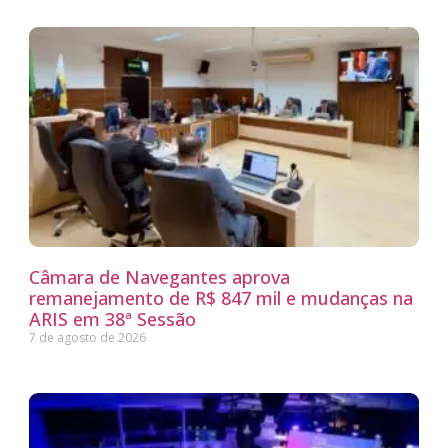
Câmara de Navegantes aprova
remanejamento de R$ 847 mil e mudanças na
ARIS em 38ª Sessão
7 de agosto de 2026