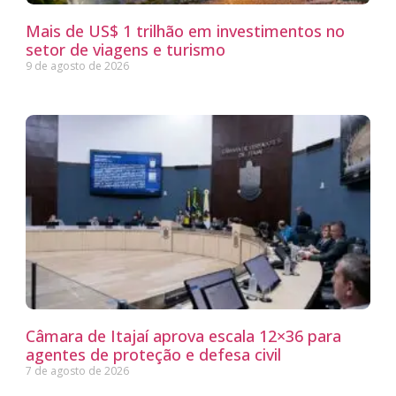
Mais de US$ 1 trilhão em investimentos no
setor de viagens e turismo
9 de agosto de 2026
Câmara de Itajaí aprova escala 12×36 para
agentes de proteção e defesa civil
7 de agosto de 2026