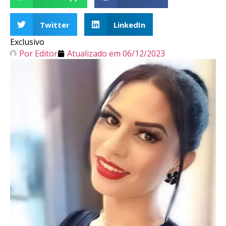
Twitter
LinkedIn
Exclusivo
Por
Editor
Atualizado em
06/12/2023