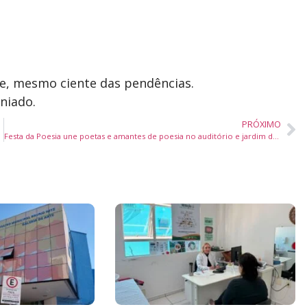
, mesmo ciente das pendências.
niado.
PRÓXIMO
Festa da Poesia une poetas e amantes de poesia no auditório e jardim da Casa da América Latina em Lisboa