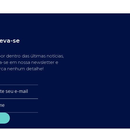
reva-se
or dentro das últimas notícias,
a-se em nossa newsletter e
rca nenhum detalhe!