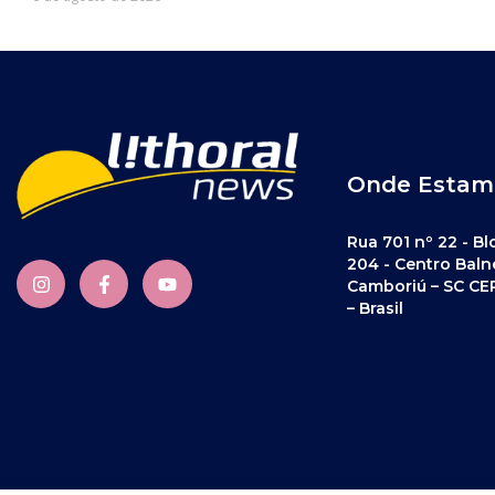
Onde Estam
Rua 701 nº 22 - Bl
204 - Centro Baln
Camboriú – SC CE
– Brasil