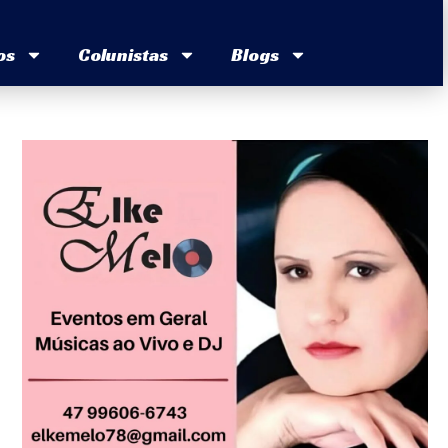
os
Colunistas
Blogs