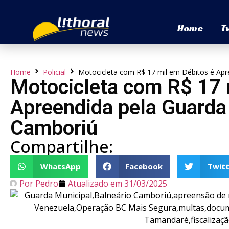
Home
T
Home
Policial
Motocicleta com R$ 17 mil em Débitos é Apr
Motocicleta com R$ 17 
Apreendida pela Guarda
Camboriú
Compartilhe:
WhatsApp
Facebook
Twitt
Por
Pedro
Atualizado em
31/03/2025