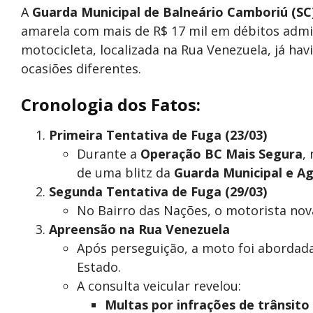
A
Guarda Municipal de Balneário Camboriú (SC
amarela com mais de R$ 17 mil em débitos admin
motocicleta, localizada na Rua Venezuela, já hav
ocasiões diferentes.
Cronologia dos Fatos:
Primeira Tentativa de Fuga (23/03)
Durante a
Operação BC Mais Segura
,
de uma blitz da
Guarda Municipal e Ag
Segunda Tentativa de Fuga (29/03)
No Bairro das Nações, o motorista nov
Apreensão na Rua Venezuela
Após perseguição, a moto foi abordad
Estado.
A consulta veicular revelou:
Multas por infrações de trânsito