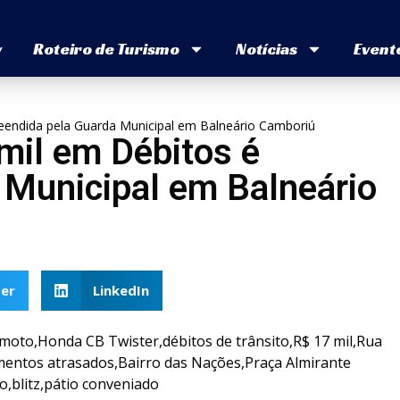
v
Roteiro de Turismo
Notícias
Event
eendida pela Guarda Municipal em Balneário Camboriú
mil em Débitos é
 Municipal em Balneário
er
LinkedIn