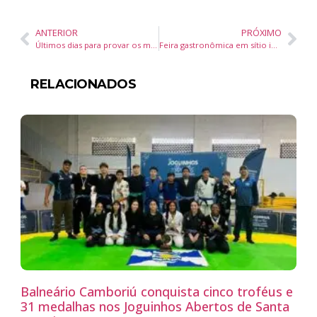
ANTERIOR
PRÓXIMO
Últimos dias para provar os menus autorais e exclusivos do Festival Gastronômico Marina Itajaí
Feira gastronômica em sítio integra produtores rurais da Serra Dona Francisca
RELACIONADOS
Balneário Camboriú conquista cinco troféus e
31 medalhas nos Joguinhos Abertos de Santa