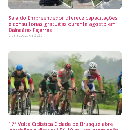
Sala do Empreendedor oferece capacitações
e consultorias gratuitas durante agosto em
Balneário Piçarras
6 de agosto de 2026
17ª Volta Ciclística Cidade de Brusque abre