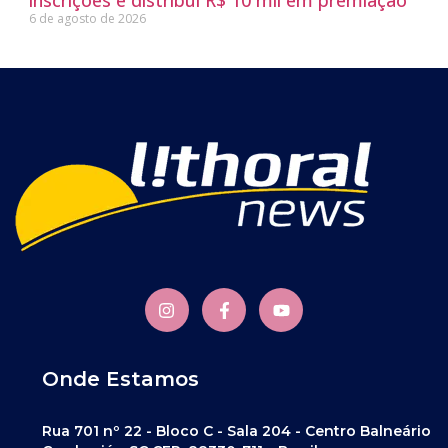
inscrições e distribui R$ 10 mil em premiação
6 de agosto de 2026
Onde Estamos
Rua 701 nº 22 - Bloco C - Sala 204 - Centro Balneário