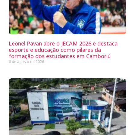
Leonel Pavan abre o JECAM 2026 e destaca
esporte e educação como pilares da
formação dos estudantes em Camboriú
6 de agosto de 2026