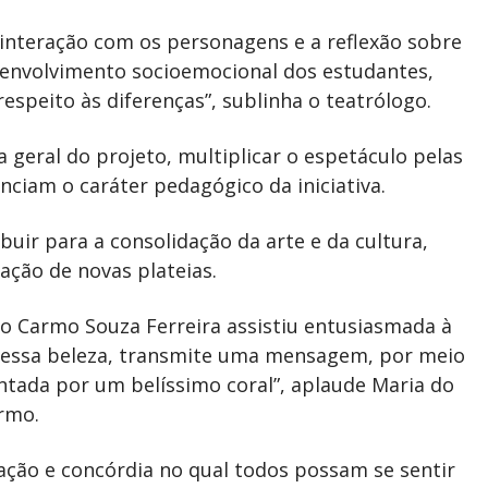
 a interação com os personagens e a reflexão sobre
envolvimento socioemocional dos estudantes,
espeito às diferenças”, sublinha o teatrólogo.
geral do projeto, multiplicar o espetáculo pelas
nciam o caráter pedagógico da iniciativa.
uir para a consolidação da arte e da cultura,
ação de novas plateias.
do Carmo Souza Ferreira assistiu entusiasmada à
om essa beleza, transmite uma mensagem, por meio
sentada por um belíssimo coral”, aplaude Maria do
rmo.
ação e concórdia no qual todos possam se sentir