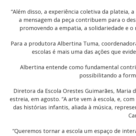
“Além disso, a experiência coletiva da plateia,
a mensagem da peça contribuem para o des
promovendo a empatia, a solidariedade e o r
Para a produtora Albertina Tuma, coordenadora 
escolas é mais uma das ações que evide
Albertina entende como fundamental contrib
possibilitando a form
Diretora da Escola Orestes Guimarães, Maria 
estreia, em agosto. “A arte vem à escola, e, c
das histórias infantis, aliada à música, repre
Ca
“Queremos tornar a escola um espaço de inter