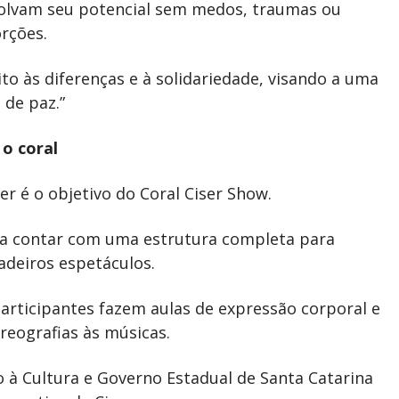
volvam seu potencial sem medos, traumas ou
orções.
o às diferenças e à solidariedade, visando a uma
 de paz.”
 o coral
zer é o objetivo do Coral Ciser Show.
para contar com uma estrutura completa para
adeiros espetáculos.
participantes fazem aulas de expressão corporal e
reografias às músicas.
o à Cultura e Governo Estadual de Santa Catarina