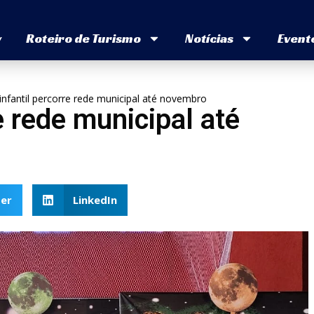
v
Roteiro de Turismo
Notícias
Event
infantil percorre rede municipal até novembro
e rede municipal até
er
LinkedIn