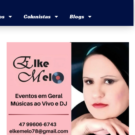
os
Colunistas
Blogs