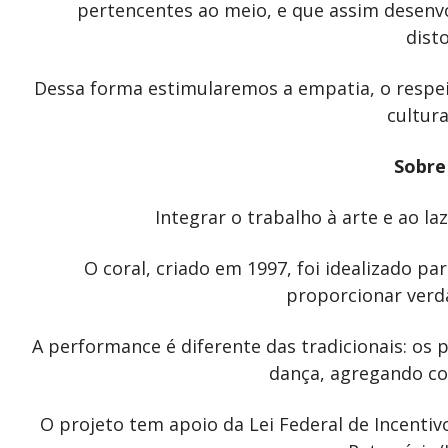
pertencentes ao meio, e que assim desen
dist
Dessa forma estimularemos a empatia, o respeit
cultura
Sobre
Integrar o trabalho à arte e ao la
O coral, criado em 1997, foi idealizado 
proporcionar verd
A performance é diferente das tradicionais: os 
dança, agregando co
O projeto tem apoio da Lei Federal de Incentiv