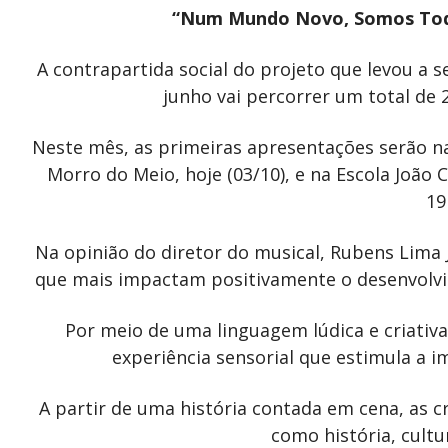
“Num Mundo Novo, Somos Todos
A contrapartida social do projeto que levou 
junho vai percorrer um total de 
Neste mês, as primeiras apresentações serão na
Morro do Meio, hoje (03/10), e na Escola João C
19
Na opinião do diretor do musical, Rubens Lima J
que mais impactam positivamente o desenvolvim
Por meio de uma linguagem lúdica e criativa
experiência sensorial que estimula a i
A partir de uma história contada em cena, as 
como história, cultu