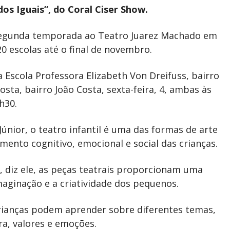
 Iguais”, do Coral Ciser Show.
a segunda temporada ao Teatro Juarez Machado em
20 escolas até o final de novembro.
 Escola Professora Elizabeth Von Dreifuss, bairro
osta, bairro João Costa, sexta-feira, 4, ambas às
h30.
únior, o teatro infantil é uma das formas de arte
ento cognitivo, emocional e social das crianças.
, diz ele, as peças teatrais proporcionam uma
maginação e a criatividade dos pequenos.
crianças podem aprender sobre diferentes temas,
ra, valores e emoções.