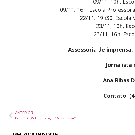
09/11, 10h, Esc
09/11, 16h. Escola Professo
22/11, 19h30. Escola
23/11, 10h, Es
23/11, 16h. Esc
Assessoria de imprensa
Jornalista
Ana Ribas D
Contato: (4
ANTERIOR
Banda RIQS lança single “Deixa Rolar”
RELACIONADOS