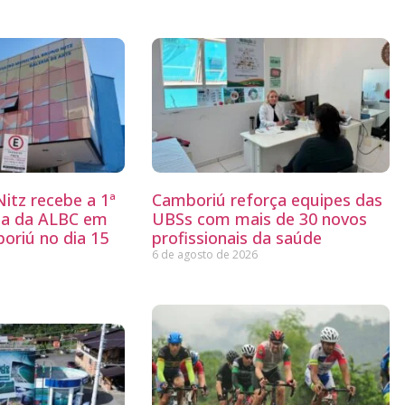
itz recebe a 1ª
Camboriú reforça equipes das
ria da ALBC em
UBSs com mais de 30 novos
oriú no dia 15
profissionais da saúde
6 de agosto de 2026