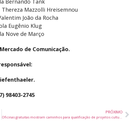
ola Bernando Tank
ra Thereza Mazzolli Hreisemnou
 Valentim João da Rocha
cola Eugênio Klug
ola Nove de Março
: Mercado de Comunicação.
 responsável:
iefenthaeler.
7) 98403-2745
PRÓXIMO
Oficinas gratuitas mostram caminhos para qualificação de projetos culturais