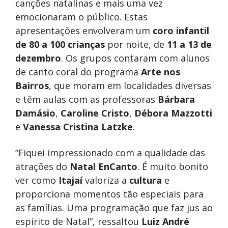
canções natalinas e mais uma vez
emocionaram o público. Estas
apresentações envolveram um
coro infantil
de 80 a 100 crianças
por noite, de
11 a 13 de
dezembro
. Os grupos contaram com alunos
de canto coral do programa
Arte nos
Bairros
, que moram em localidades diversas
e têm aulas com as professoras
Bárbara
Damásio
,
Caroline Cristo
,
Débora Mazzotti
e
Vanessa Cristina Latzke
.
“Fiquei impressionado com a qualidade das
atrações do
Natal EnCanto
. É muito bonito
ver como
Itajaí
valoriza a
cultura
e
proporciona momentos tão especiais para
as famílias. Uma programação que faz jus ao
espírito de Natal”, ressaltou
Luiz André