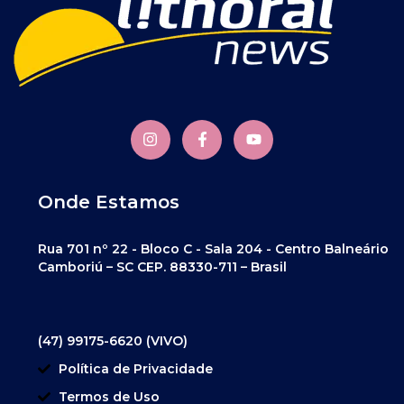
Onde Estamos
Rua 701 nº 22 - Bloco C - Sala 204 - Centro Balneário
Camboriú – SC CEP. 88330-711 – Brasil
(47) 99175-6620 (VIVO)
Política de Privacidade
Termos de Uso