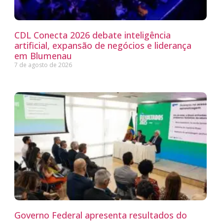
CDL Conecta 2026 debate inteligência
artificial, expansão de negócios e liderança
em Blumenau
7 de agosto de 2026
Governo Federal apresenta resultados do