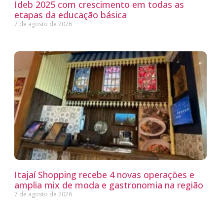
Ideb 2025 com crescimento em todas as
etapas da educação básica
7 de agosto de 2026
Itajaí Shopping recebe 4 novas operações e
amplia mix de moda e gastronomia na região
7 de agosto de 2026