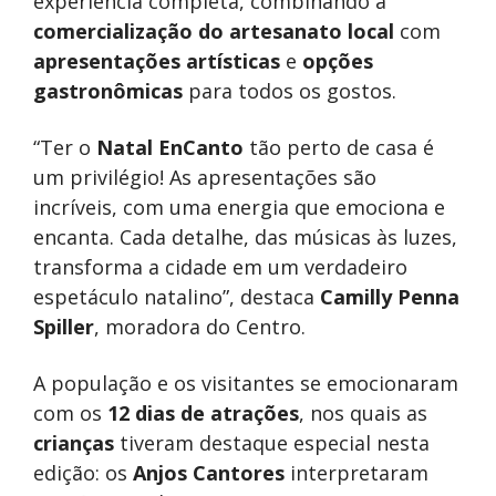
experiência completa, combinando a
comercialização do artesanato local
com
apresentações artísticas
e
opções
gastronômicas
para todos os gostos.
“Ter o
Natal EnCanto
tão perto de casa é
um privilégio! As apresentações são
incríveis, com uma energia que emociona e
encanta. Cada detalhe, das músicas às luzes,
transforma a cidade em um verdadeiro
espetáculo natalino”, destaca
Camilly Penna
Spiller
, moradora do Centro.
A população e os visitantes se emocionaram
com os
12 dias de atrações
, nos quais as
crianças
tiveram destaque especial nesta
edição: os
Anjos Cantores
interpretaram