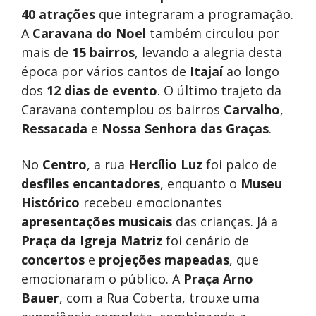
40 atrações
que integraram a programação.
A
Caravana do Noel
também circulou por
mais de
15 bairros
, levando a alegria desta
época por vários cantos de
Itajaí
ao longo
dos
12 dias de evento
. O último trajeto da
Caravana contemplou os bairros
Carvalho
,
Ressacada
e
Nossa Senhora das Graças
.
No
Centro
, a rua
Hercílio Luz
foi palco de
desfiles encantadores
, enquanto o
Museu
Histórico
recebeu emocionantes
apresentações musicais
das crianças. Já a
Praça da Igreja Matriz
foi cenário de
concertos
e
projeções mapeadas
, que
emocionaram o público. A
Praça Arno
Bauer
, com a Rua Coberta, trouxe uma