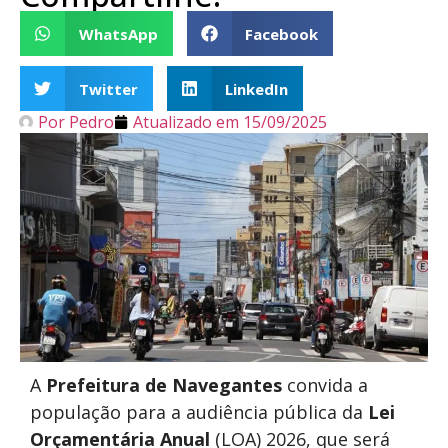
WhatsApp
Facebook
Twitter
LinkedIn
Por
Pedro
Atualizado em
15/09/2025
A
Prefeitura de Navegantes
convida a
população para a audiência pública da
Lei
Orçamentária Anual
(LOA) 2026, que será