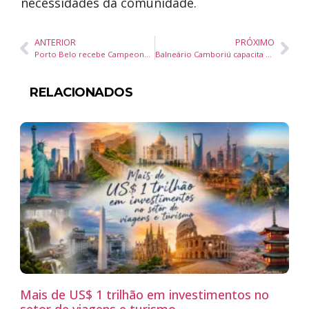
necessidades da comunidade.
ANTERIOR
PRÓXIMO
Porto Belo recebe Campeonato Sul-Americano de Powerlifting e Supino com atletas internacionais
Balneário Camboriú capacita servidores para uso da Central de Intérpretes em Libras
RELACIONADOS
Mais de US$ 1 trilhão em investimentos no