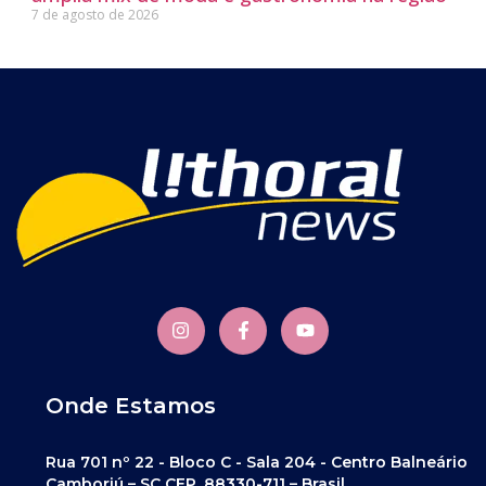
7 de agosto de 2026
Onde Estamos
Rua 701 nº 22 - Bloco C - Sala 204 - Centro Balneário
Camboriú – SC CEP. 88330-711 – Brasil