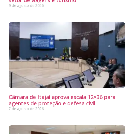
setor de viagens e turismo
9 de agosto de 2026
Câmara de Itajaí aprova escala 12×36 para
agentes de proteção e defesa civil
7 de agosto de 2026