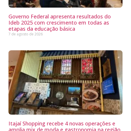
Governo Federal apresenta resultados do
Ideb 2025 com crescimento em todas as
etapas da educação básica
7 de agosto de 2026
Itajaí Shopping recebe 4 novas operações e
amplia mix de moda e gastronomia na região