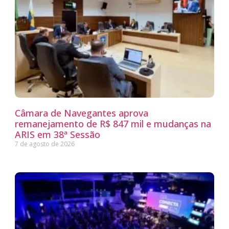
Câmara de Navegantes aprova
remanejamento de R$ 847 mil e mudanças na
ARIS em 38ª Sessão
7 de agosto de 2026