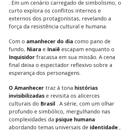
. Em um cenário carregado de simbolismo, o
curto explora os conflitos internos e
externos dos protagonistas, revelando a
força da resistência cultural e humana.
Com o
amanhecer do dia
como pano de
fundo,
Niara
e
Inaiê
escapam enquanto o
Inquisidor
fracassa em sua missão. A cena
final deixa o espectador reflexivo sobre a
esperança dos personagens.
O Amanhecer
traz à tona
histórias
invisibilizadas
e revisita os alicerces
culturais do
Brasil
. A série, com um olhar
profundo e simbólico, mergulhando nas
complexidades da
psique humana
abordando temas universais de
identidade
,