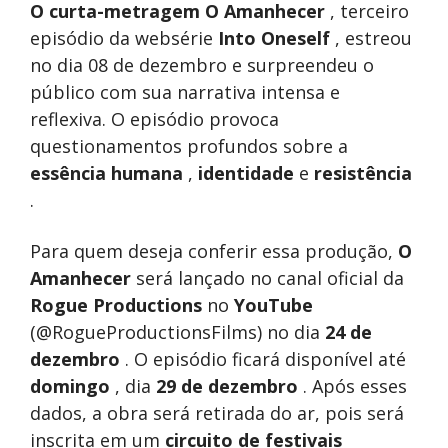
O curta-metragem O Amanhecer
, terceiro
episódio da websérie
Into Oneself
, estreou
no dia 08 de dezembro e surpreendeu o
público com sua narrativa intensa e
reflexiva. O episódio provoca
questionamentos profundos sobre a
essência humana
,
identidade
e
resistência
.
Para quem deseja conferir essa produção,
O
Amanhecer
será lançado no canal oficial da
Rogue Productions
no
YouTube
(@RogueProductionsFilms) no dia
24 de
dezembro
. O episódio ficará disponível até
domingo
, dia
29 de dezembro
. Após esses
dados, a obra será retirada do ar, pois será
inscrita em um
circuito de festivais