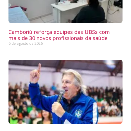
Camboriú reforça equipes das UBSs com
mais de 30 novos profissionais da saúde
6 de agosto de 2026