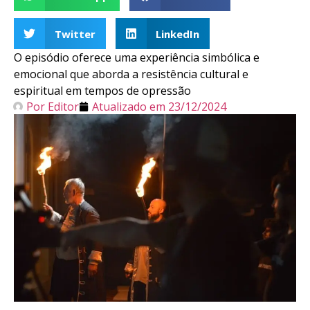
Twitter
LinkedIn
O episódio oferece uma experiência simbólica e
emocional que aborda a resistência cultural e
espiritual em tempos de opressão
Por
Editor
Atualizado em
23/12/2024