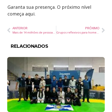
Garanta sua presença. O próximo nível
começa aqui.
ANTERIOR
PRÓXIMO
Mais de 14 milhões de pessoas superam a pobreza com avanços do CadÚnico em dois anos
Grupos reflexivos para homens mostram eficácia na prevenção de violência doméstica em Santa Catarina
RELACIONADOS