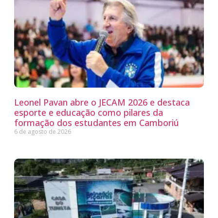
Leonel Pavan abre o JECAM 2026 e destaca
esporte e educação como pilares da
formação dos estudantes em Camboriú
6 de agosto de 2026