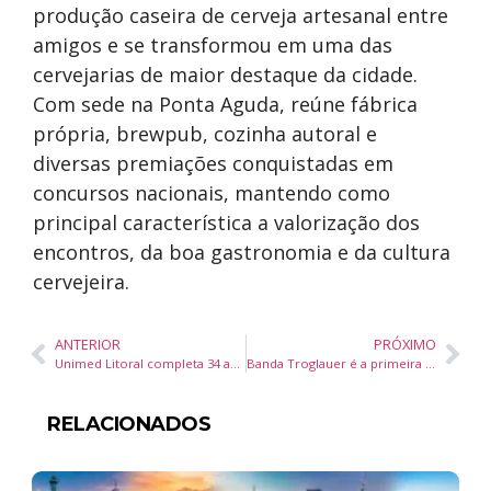
produção caseira de cerveja artesanal entre
amigos e se transformou em uma das
cervejarias de maior destaque da cidade.
Com sede na Ponta Aguda, reúne fábrica
própria, brewpub, cozinha autoral e
diversas premiações conquistadas em
concursos nacionais, mantendo como
principal característica a valorização dos
encontros, da boa gastronomia e da cultura
cervejeira.
ANTERIOR
PRÓXIMO
Unimed Litoral completa 34 anos e anuncia nova maternidade em Itajaí para ampliar atendimento regional
Banda Troglauer é a primeira atração internacional confirmada na 41ª Oktoberfest Blumenau
RELACIONADOS