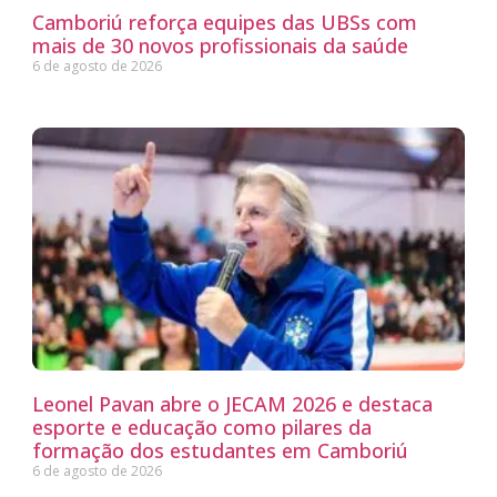
Camboriú reforça equipes das UBSs com
mais de 30 novos profissionais da saúde
6 de agosto de 2026
Leonel Pavan abre o JECAM 2026 e destaca
esporte e educação como pilares da
formação dos estudantes em Camboriú
6 de agosto de 2026