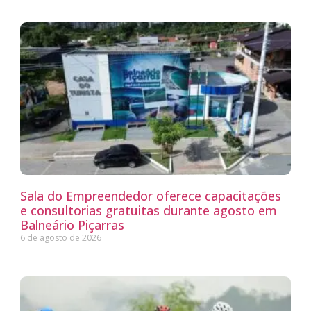
Sala do Empreendedor oferece capacitações
e consultorias gratuitas durante agosto em
Balneário Piçarras
6 de agosto de 2026