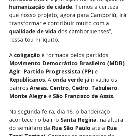
humanização de cidade
. Temos a certeza
que nosso projeto, agora para Camboriú, irá
transformar e contribuir muito com a
qualidade de vida
dos camboriuenses”,
ressaltou Piriquito.
A
coligação
é formada pelos partidos
Movimento Democrático Brasileiro (MDB)
,
Agir
,
Partido Progressista (PP)
e
Republicanos
. A
onda verde
já invadiu os
bairros
Areias
,
Centro
,
Cedro
,
Tabuleiro
,
Monte Alegre
e
São Francisco de Assis
.
Na segunda-feira, dia 16, o bandeiraço
acontece no bairro
Santa Regina
, na altura
do semáfaro da
Rua São Paulo
até a
Rua