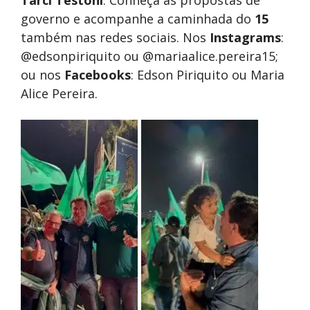
Tarci Testoni
. Conheça as propostas de
governo e acompanhe a caminhada do
15
também nas redes sociais. Nos
Instagrams
:
@edsonpiriquito ou @mariaalice.pereira15;
ou nos
Facebooks
: Edson Piriquito ou Maria
Alice Pereira.