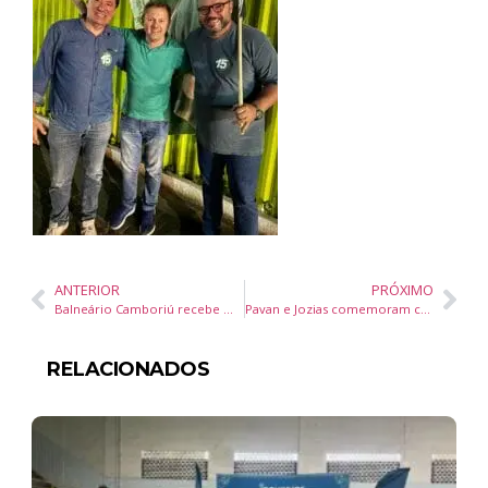
ANTERIOR
PRÓXIMO
Balneário Camboriú recebe maior encontro do varejo nacional
Pavan e Jozias comemoram crescimento da campanha política
RELACIONADOS