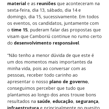
material
e as
reuniões
que aconteceram na
sexta-feira, dia 13, sábado, dia 14 e
domingo, dia 15, sucessivamente. Em todos
os eventos, os candidatos, juntamente com
o
time 15
, puderam falar das propostas que
visam que Camboriú continue no rumo certo
do
desenvolvimento responsável
.
“Não tenho a menor dúvida de que este é
um dos momentos mais importantes da
minha vida, pois ao conversar com as
pessoas, receber todo carinho ao
apresentar o nosso
plano de governo
,
conseguimos perceber que tudo que
plantamos ao longo dos anos trouxe bons
resultados na
saúde
,
educação
,
segurança
,
infraestrutura
e principalmente no quesito