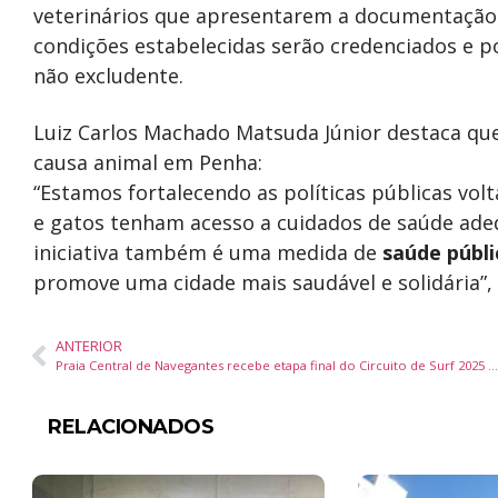
veterinários que apresentarem a documentação 
condições estabelecidas serão credenciados e po
não excludente.
Luiz Carlos Machado Matsuda Júnior destaca qu
causa animal em Penha:
“Estamos fortalecendo as políticas públicas vol
e gatos tenham acesso a cuidados de saúde ade
iniciativa também é uma medida de
saúde públi
promove uma cidade mais saudável e solidária”, 
ANTERIOR
Praia Central de Navegantes recebe etapa final do Circuito de Surf 2025 neste fim de semana
RELACIONADOS