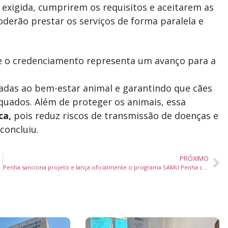
exigida, cumprirem os requisitos e aceitarem as
derão prestar os serviços de forma paralela e
e o credenciamento representa um avanço para a
tadas ao bem-estar animal e garantindo que cães
quados. Além de proteger os animais, essa
ca,
pois reduz riscos de transmissão de doenças e
concluiu.
PRÓXIMO
Penha sanciona projeto e lança oficialmente o programa SAMU Penha com atendimento de urgência pelo 192