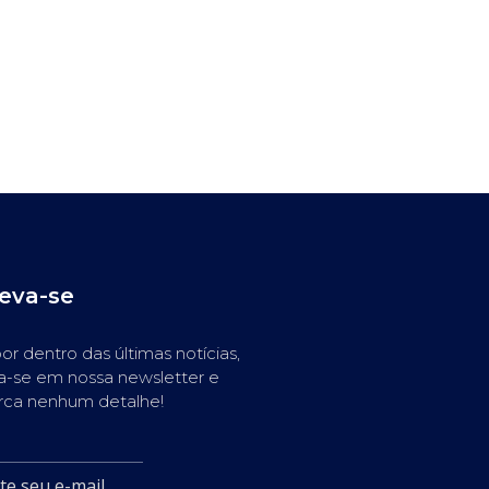
reva-se
or dentro das últimas notícias,
a-se em nossa newsletter e
rca nenhum detalhe!