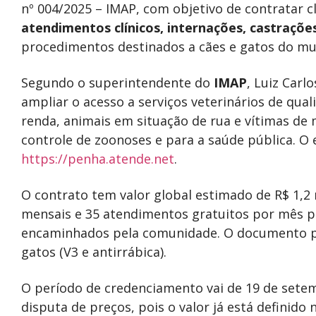
nº 004/2025 – IMAP, com objetivo de contratar cl
atendimentos clínicos, internações, castraçõ
procedimentos destinados a cães e gatos do mun
Segundo o superintendente do
IMAP
, Luiz Carl
ampliar o acesso a serviços veterinários de qua
renda, animais em situação de rua e vítimas de
controle de zoonoses e para a saúde pública. O 
https://penha.atende.net
.
O contrato tem valor global estimado de R$ 1,2
mensais e 35 atendimentos gratuitos por mês p
encaminhados pela comunidade. O documento prev
gatos (V3 e antirrábica).
O período de credenciamento vai de 19 de sete
disputa de preços, pois o valor já está definido n