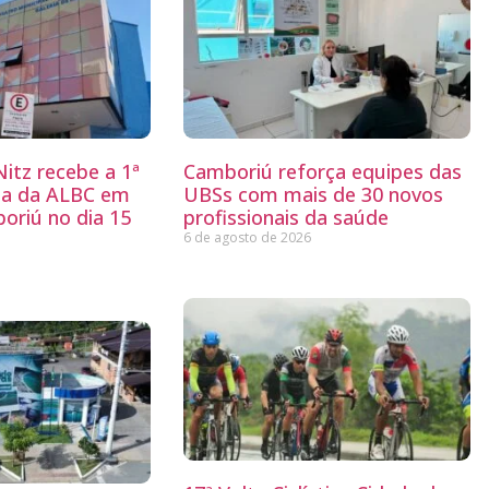
itz recebe a 1ª
Camboriú reforça equipes das
ria da ALBC em
UBSs com mais de 30 novos
oriú no dia 15
profissionais da saúde
6 de agosto de 2026