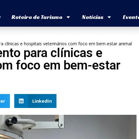
v
Roteiro de Turismo
Notícias
Event
 clínicas e hospitais veterinários com foco em bem-estar animal
to para clínicas e
com foco em bem-estar
er
LinkedIn