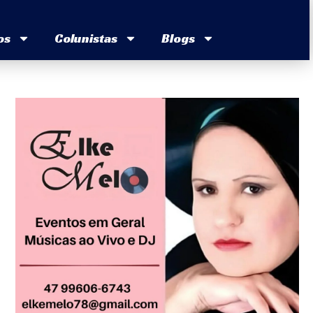
os
Colunistas
Blogs