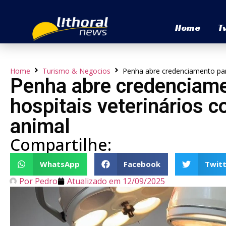
Home
T
Home
Turismo & Negocios
Penha abre credenciamento para
Penha abre credenciamen
hospitais veterinários 
animal
Compartilhe:
WhatsApp
Facebook
Twitt
Por
Pedro
Atualizado em
12/09/2025