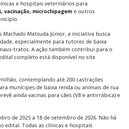
ínicas e hospitais veterinários para
es, vacinação, microchipagem
e outros
icípio.
os Machado Matsuda Júnior, a iniciativa busca
lidade, especialmente para tutores de baixa
 maus-tratos. A ação também contribui para o
edital completo está disponível no site
 milhão, contemplando até 200 castrações
ara munícipes de baixa renda ou animais de rua
ê ainda vacinas para cães (V8 e antirrábica) e
mbro de 2025 a 18 de setembro de 2026. Não há
o edital. Todas as clínicas e hospitais