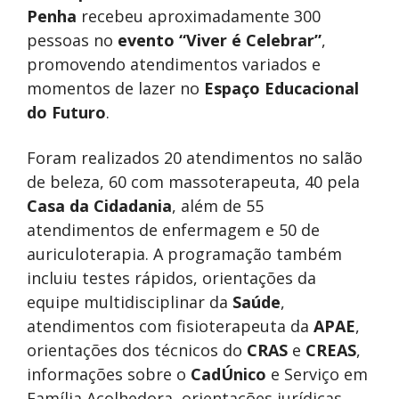
Penha
recebeu aproximadamente 300
pessoas no
evento “Viver é Celebrar”
,
promovendo atendimentos variados e
momentos de lazer no
Espaço Educacional
do Futuro
.
Foram realizados 20 atendimentos no salão
de beleza, 60 com massoterapeuta, 40 pela
Casa da Cidadania
, além de 55
atendimentos de enfermagem e 50 de
auriculoterapia. A programação também
incluiu testes rápidos, orientações da
equipe multidisciplinar da
Saúde
,
atendimentos com fisioterapeuta da
APAE
,
orientações dos técnicos do
CRAS
e
CREAS
,
informações sobre o
CadÚnico
e Serviço em
Família Acolhedora, orientações jurídicas