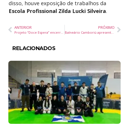
disso, houve exposição de trabalhos da
Escola Profissional Zilda Lucki Silveira
.
ANTERIOR
PRÓXIMO
Projeto “Doce Espera” encerra edição 2025 fortalecendo vínculos entre gestantes em Camboriú
Balneário Camboriú apresenta tecnologia de localização e imobilização de drones hostis
RELACIONADOS