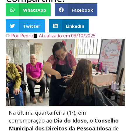
WhatsApp
Facebook
Twitter
LinkedIn
Por
Pedro
Atualizado em
03/10/2025
Na última quarta-feira (1º), em
comemoração ao
Dia do Idoso
, o
Conselho
Municipal dos Direitos da Pessoa Idosa
de