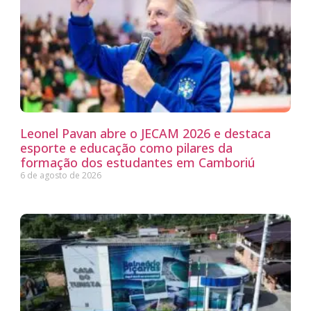
Leonel Pavan abre o JECAM 2026 e destaca
esporte e educação como pilares da
formação dos estudantes em Camboriú
6 de agosto de 2026