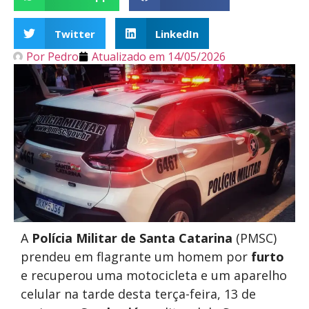
Twitter
LinkedIn
Por
Pedro
Atualizado em
14/05/2026
A
Polícia Militar de Santa Catarina
(PMSC)
prendeu em flagrante um homem por
furto
e recuperou uma motocicleta e um aparelho
celular na tarde desta terça-feira, 13 de