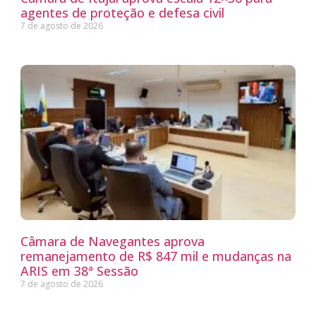
agentes de proteção e defesa civil
7 de agosto de 2026
Câmara de Navegantes aprova
remanejamento de R$ 847 mil e mudanças na
ARIS em 38ª Sessão
7 de agosto de 2026