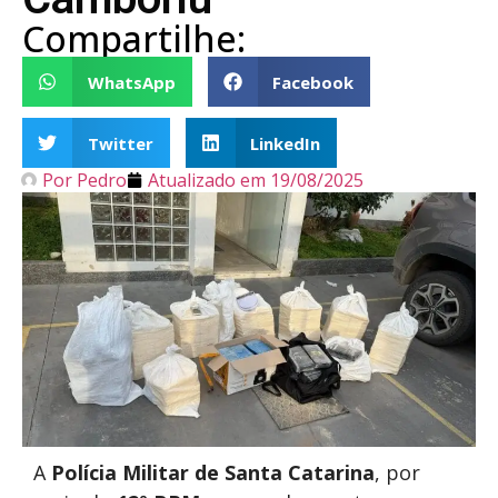
Compartilhe:
WhatsApp
Facebook
Twitter
LinkedIn
Por
Pedro
Atualizado em
19/08/2025
A
Polícia Militar de Santa Catarina
, por