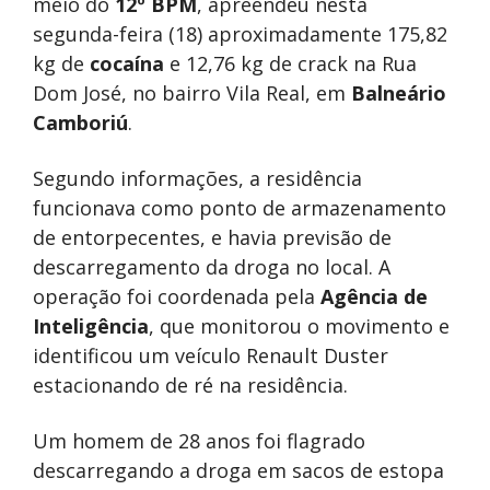
meio do
12º BPM
, apreendeu nesta
segunda-feira (18) aproximadamente 175,82
kg de
cocaína
e 12,76 kg de crack na Rua
Dom José, no bairro Vila Real, em
Balneário
Camboriú
.
Segundo informações, a residência
funcionava como ponto de armazenamento
de entorpecentes, e havia previsão de
descarregamento da droga no local. A
operação foi coordenada pela
Agência de
Inteligência
, que monitorou o movimento e
identificou um veículo Renault Duster
estacionando de ré na residência.
Um homem de 28 anos foi flagrado
descarregando a droga em sacos de estopa