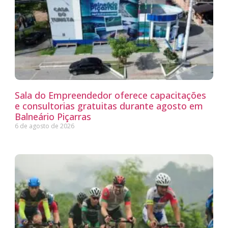
Sala do Empreendedor oferece capacitações
e consultorias gratuitas durante agosto em
Balneário Piçarras
6 de agosto de 2026