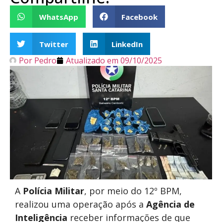
WhatsApp
Facebook
Twitter
LinkedIn
Por
Pedro
Atualizado em
09/10/2025
A
Polícia Militar
, por meio do 12º BPM,
realizou uma operação após a
Agência de
Inteligência
receber informações de que