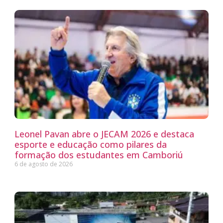
Leonel Pavan abre o JECAM 2026 e destaca
esporte e educação como pilares da
formação dos estudantes em Camboriú
6 de agosto de 2026