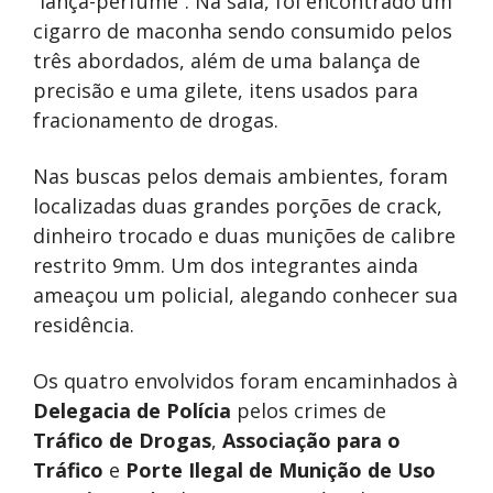
“lança-perfume”. Na sala, foi encontrado um
cigarro de maconha sendo consumido pelos
três abordados, além de uma balança de
precisão e uma gilete, itens usados para
fracionamento de drogas.
Nas buscas pelos demais ambientes, foram
localizadas duas grandes porções de crack,
dinheiro trocado e duas munições de calibre
restrito 9mm. Um dos integrantes ainda
ameaçou um policial, alegando conhecer sua
residência.
Os quatro envolvidos foram encaminhados à
Delegacia de Polícia
pelos crimes de
Tráfico de Drogas
,
Associação para o
Tráfico
e
Porte Ilegal de Munição de Uso