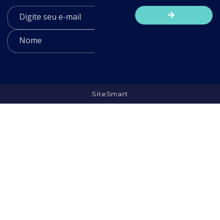
SiteSmart