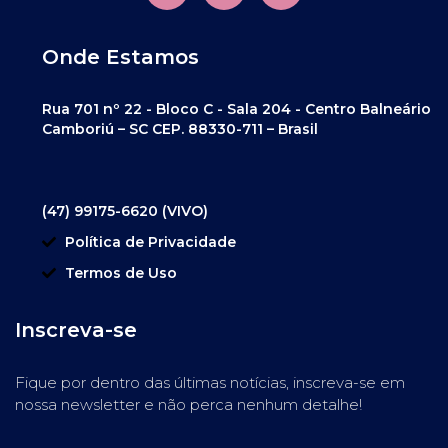
Onde Estamos
Rua 701 nº 22 - Bloco C - Sala 204 - Centro Balneário
Camboriú – SC CEP. 88330-711 – Brasil
(47) 99175-6620 (VIVO)
Política de Privacidade
Termos de Uso
Inscreva-se
Fique por dentro das últimas notícias, inscreva-se em
nossa newsletter e não perca nenhum detalhe!