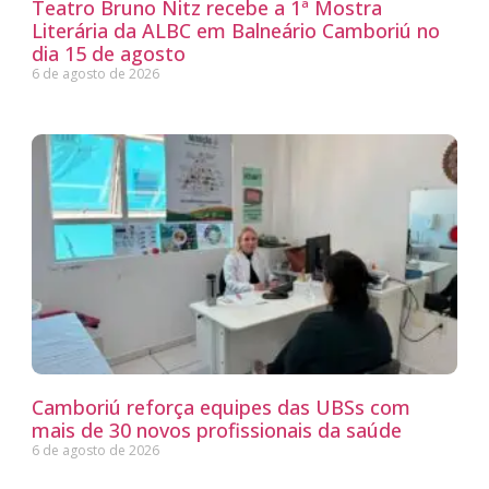
Teatro Bruno Nitz recebe a 1ª Mostra
Literária da ALBC em Balneário Camboriú no
dia 15 de agosto
6 de agosto de 2026
Camboriú reforça equipes das UBSs com
mais de 30 novos profissionais da saúde
6 de agosto de 2026