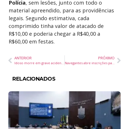
Polícia
, sem lesões, junto com todo o
material apreendido, para as providências
legais. Segundo estimativa, cada
comprimido tinha valor de atacado de
R$10,00 e poderia chegar a R$40,00 a
R$60,00 em festas.
ANTERIOR
PRÓXIMO
Idoso morre em grave acidente na Avenida Santa Catarina, em Camboriú
Navegantes abre inscrições para aulas gratuitas do “Coral Instituto Portonave”
RELACIONADOS