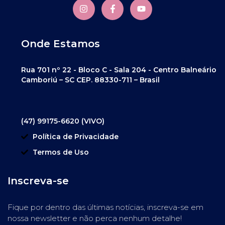
Onde Estamos
Rua 701 nº 22 - Bloco C - Sala 204 - Centro Balneário
Camboriú – SC CEP. 88330-711 – Brasil
(47) 99175-6620 (VIVO)
Política de Privacidade
Termos de Uso
Inscreva-se
Fique por dentro das últimas notícias, inscreva-se em
nossa newsletter e não perca nenhum detalhe!