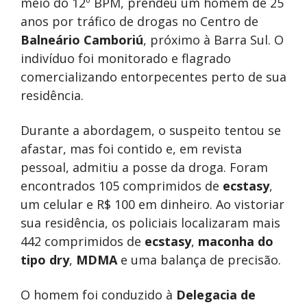
meio do 12º BPM, prendeu um homem de 25
anos por tráfico de drogas no Centro de
Balneário Camboriú
, próximo à Barra Sul. O
indivíduo foi monitorado e flagrado
comercializando entorpecentes perto de sua
residência.
Durante a abordagem, o suspeito tentou se
afastar, mas foi contido e, em revista
pessoal, admitiu a posse da droga. Foram
encontrados 105 comprimidos de
ecstasy
,
um celular e R$ 100 em dinheiro. Ao vistoriar
sua residência, os policiais localizaram mais
442 comprimidos de
ecstasy
,
maconha do
tipo dry
,
MDMA
e uma balança de precisão.
O homem foi conduzido à
Delegacia de