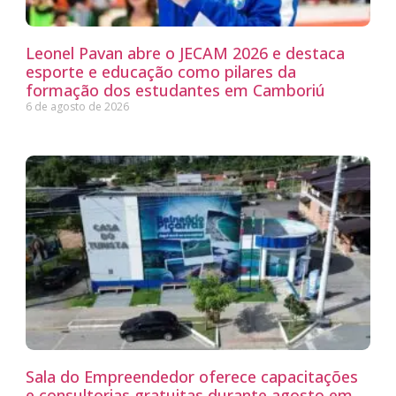
Leonel Pavan abre o JECAM 2026 e destaca
esporte e educação como pilares da
formação dos estudantes em Camboriú
6 de agosto de 2026
Sala do Empreendedor oferece capacitações
e consultorias gratuitas durante agosto em