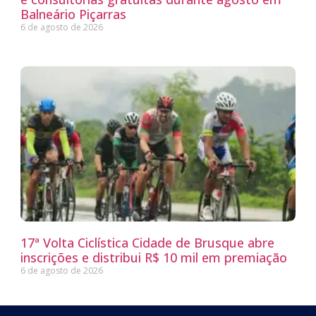
Balneário Piçarras
6 de agosto de 2026
17ª Volta Ciclística Cidade de Brusque abre
inscrições e distribui R$ 10 mil em premiação
6 de agosto de 2026