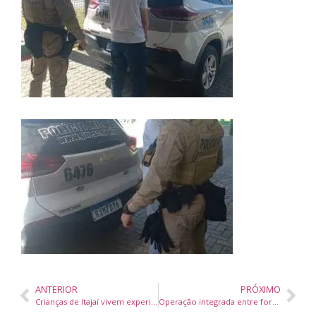
ANTERIOR
PRÓXIMO
Crianças de Itajaí vivem experiência inesquecível no Festival de Dança de Joinville
Operação integrada entre forças policiais prende estuprador foragido no Paraná