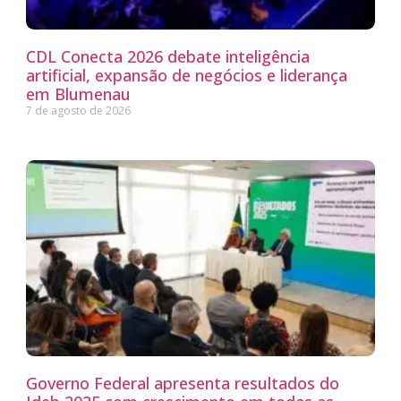
CDL Conecta 2026 debate inteligência
artificial, expansão de negócios e liderança
em Blumenau
7 de agosto de 2026
Governo Federal apresenta resultados do