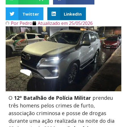
Twitter
LinkedIn
Por
Pedro
Atualizado em
25/05/2026
O
12º Batalhão de Polícia Militar
prendeu
três homens pelos crimes de furto,
associação criminosa e posse de drogas
durante uma ação realizada na noite do dia