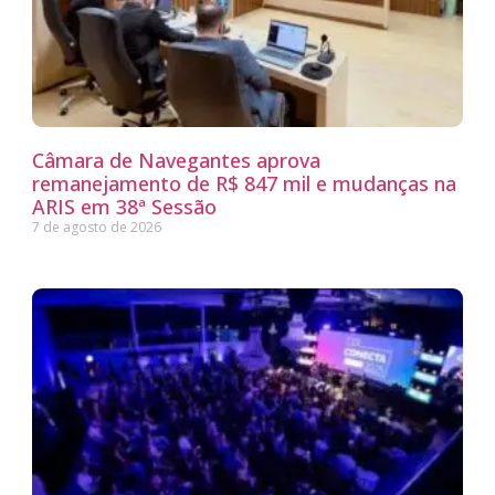
Câmara de Navegantes aprova
remanejamento de R$ 847 mil e mudanças na
ARIS em 38ª Sessão
7 de agosto de 2026