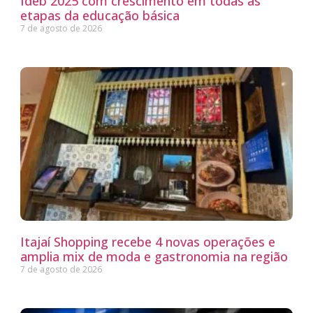
Ideb 2025 com crescimento em todas as
etapas da educação básica
7 de agosto de 2026
Itajaí Shopping recebe 4 novas operações e
amplia mix de moda e gastronomia na região
7 de agosto de 2026