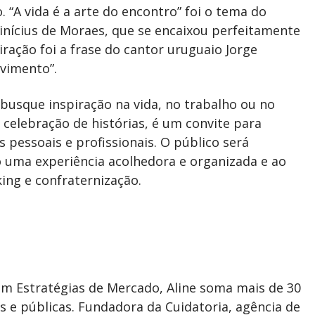
o. “A vida é a arte do encontro” foi o tema do
Vinícius de Moraes, que se encaixou perfeitamente
ação foi a frase do cantor uruguaio Jorge
vimento”.
busque inspiração na vida, no trabalho ou no
 celebração de histórias, é um convite para
 pessoais e profissionais. O público será
o uma experiência acolhedora e organizada e ao
ing e confraternização.
em Estratégias de Mercado, Aline soma mais de 30
s e públicas. Fundadora da Cuidatoria, agência de