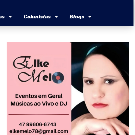
os
Colunistas
Blogs