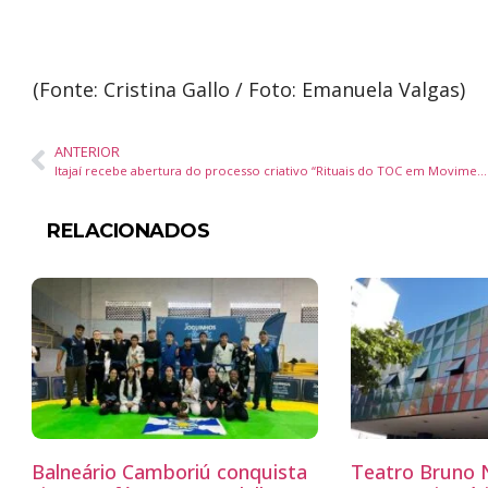
(Fonte: Cristina Gallo / Foto: Emanuela Valgas)
ANTERIOR
Itajaí recebe abertura do processo criativo “Rituais do TOC em Movimento” na Casa da Cultura Dide Brandão
RELACIONADOS
Balneário Camboriú conquista
Teatro Bruno N