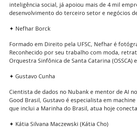
inteligência social, já apoiou mais de 4 mil emp
desenvolvimento do terceiro setor e negócios de
✦ Nefhar Borck
Formado em Direito pela UFSC, Nefhar é fotógra
Reconhecido por seu trabalho com moda, retratos
Orquestra Sinfônica de Santa Catarina (OSSCA) 
✦ Gustavo Cunha
Cientista de dados no Nubank e mentor de AI no
Good Brasil, Gustavo é especialista em machine 
que inclui a Marinha do Brasil, atua hoje conect
✦ Kátia Silvana Maczewski (Kátia Cho)