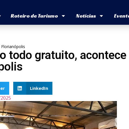
v
Roteiro de Turismo
Notícias
Event
Florianópolis
 todo gratuito, acontece
polis
er
LinkedIn
/2025