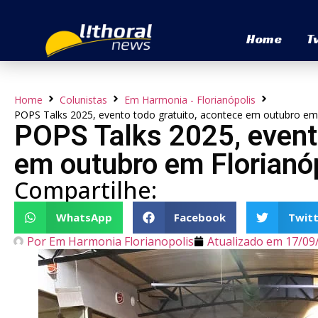
Home
T
Home
Colunistas
Em Harmonia - Florianópolis
POPS Talks 2025, evento todo gratuito, acontece em outubro em 
POPS Talks 2025, evento
em outubro em Florianó
Compartilhe:
WhatsApp
Facebook
Twitt
Por
Em Harmonia Florianopolis
Atualizado em
17/09