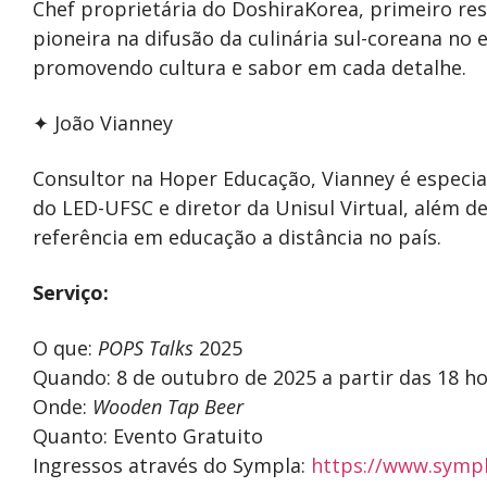
Chef proprietária do DoshiraKorea, primeiro res
pioneira na difusão da culinária sul-coreana no e
promovendo cultura e sabor em cada detalhe.
✦ João Vianney
Consultor na Hoper Educação, Vianney é especia
do LED-UFSC e diretor da Unisul Virtual, além de 
referência em educação a distância no país.
Serviço:
O que:
POPS Talks
2025
Quando: 8 de outubro de 2025 a partir das 18 h
Onde:
Wooden Tap Beer
Quanto: Evento Gratuito
Ingressos através do Sympla:
https://www.sympl