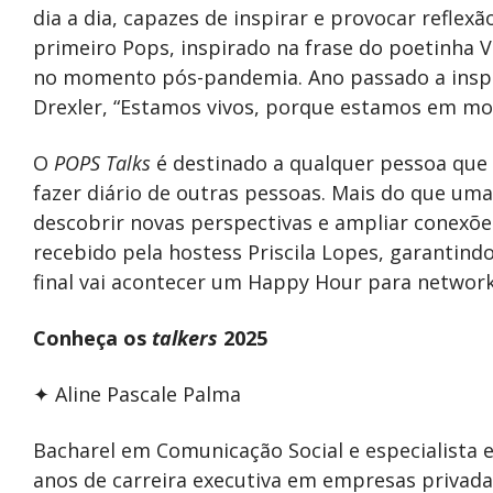
dia a dia, capazes de inspirar e provocar reflexã
primeiro Pops, inspirado na frase do poetinha 
no momento pós-pandemia. Ano passado a inspir
Drexler, “Estamos vivos, porque estamos em mo
O
POPS Talks
é destinado a qualquer pessoa que 
fazer diário de outras pessoas. Mais do que uma
descobrir novas perspectivas e ampliar conexões
recebido pela hostess Priscila Lopes, garantind
final vai acontecer um Happy Hour para network
Conheça os
talkers
2025
✦ Aline Pascale Palma
Bacharel em Comunicação Social e especialista 
anos de carreira executiva em empresas privada