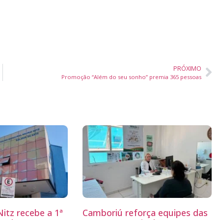
PRÓXIMO
Promoção “Além do seu sonho” premia 365 pessoas
itz recebe a 1ª
Camboriú reforça equipes das