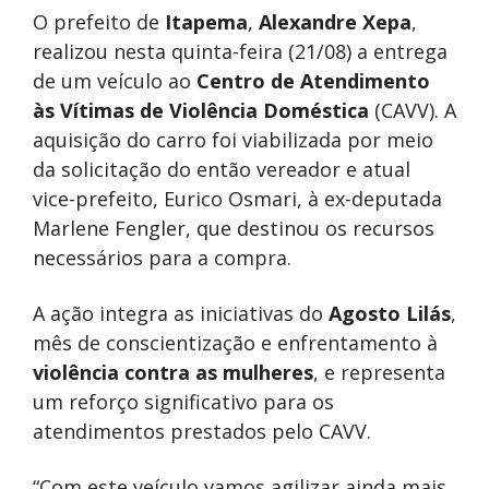
O prefeito de
Itapema
,
Alexandre Xepa
,
realizou nesta quinta-feira (21/08) a entrega
de um veículo ao
Centro de Atendimento
às Vítimas de Violência Doméstica
(CAVV). A
aquisição do carro foi viabilizada por meio
da solicitação do então vereador e atual
vice-prefeito, Eurico Osmari, à ex-deputada
Marlene Fengler, que destinou os recursos
necessários para a compra.
A ação integra as iniciativas do
Agosto Lilás
,
mês de conscientização e enfrentamento à
violência contra as mulheres
, e representa
um reforço significativo para os
atendimentos prestados pelo CAVV.
“Com este veículo vamos agilizar ainda mais