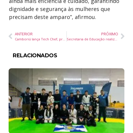
ainda mais eficiência e cuidado, garantindo
dignidade e segurança às mulheres que
precisam deste amparo”, afirmou.
ANTERIOR
PRÓXIMO
Camboriú lança Tech Chef, projeto pioneiro que une gastronomia e tecnologia na educação
Secretaria de Educação realiza capacitação sobre o Programa Dinheiro Direto na Escola
RELACIONADOS