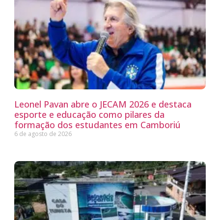
Leonel Pavan abre o JECAM 2026 e destaca
esporte e educação como pilares da
formação dos estudantes em Camboriú
6 de agosto de 2026