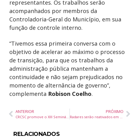
representantes. Os trabalhos serão
acompanhados por membros da
Controladoria-Geral do Município, em sua
função de controle interno.
“Tivemos essa primeira conversa com o
objetivo de acelerar ao máximo o processo
de transição, para que os trabalhos da
administração pública mantenham a
continuidade e não sejam prejudicados no
momento de alternância de governo”,
complementa
Robison Coelho
.
ANTERIOR
PRÓXIMO
CRCSC promove o XIII Seminário Catarinense sobre Atualidades Jurídico-Contábeis
Radares serão reativados em Balneário Camboriú à partir desta segunda-feira (14)
RELACIONADOS