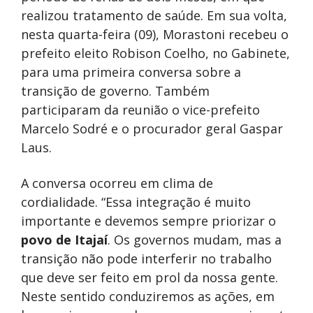
realizou tratamento de saúde. Em sua volta,
nesta quarta-feira (09), Morastoni recebeu o
prefeito eleito Robison Coelho, no Gabinete,
para uma primeira conversa sobre a
transição de governo. Também
participaram da reunião o vice-prefeito
Marcelo Sodré e o procurador geral Gaspar
Laus.
A conversa ocorreu em clima de
cordialidade. “Essa integração é muito
importante e devemos sempre priorizar o
povo de Itajaí
. Os governos mudam, mas a
transição não pode interferir no trabalho
que deve ser feito em prol da nossa gente.
Neste sentido conduziremos as ações, em