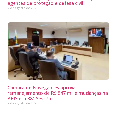
agentes de proteção e defesa civil
7 de agosto de 2026
Câmara de Navegantes aprova
remanejamento de R$ 847 mil e mudanças na
ARIS em 38ª Sessão
7 de agosto de 2026