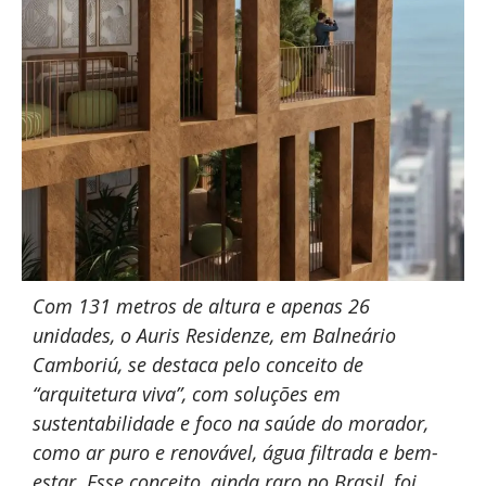
Com 131 metros de altura e apenas 26
unidades, o Auris Residenze, em Balneário
Camboriú, se destaca pelo conceito de
“arquitetura viva”, com soluções em
sustentabilidade e foco na saúde do morador,
como ar puro e renovável, água filtrada e bem-
estar. Esse conceito, ainda raro no Brasil, foi