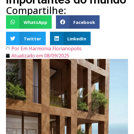
Compartilhe:
WhatsApp
Facebook
Twitter
LinkedIn
Por
Em Harmonia Florianopolis
Atualizado em
08/09/2025