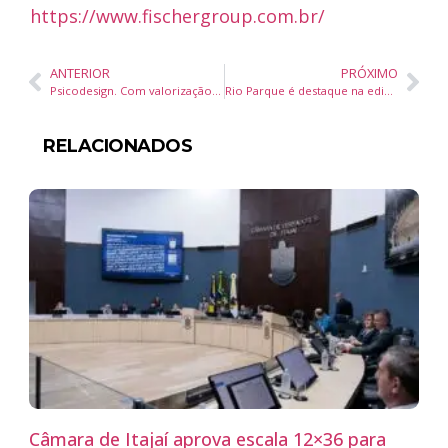
https://www.fischergroup.com.br/
ANTERIOR
PRÓXIMO
Psicodesign. Com valorização quase o dobro da média nacional, cidade do litoral esconde novo conceito de moradia de luxo
Rio Parque é destaque na edição Bilionários da Forbes, a mais importante do ano
RELACIONADOS
Câmara de Itajaí aprova escala 12×36 para