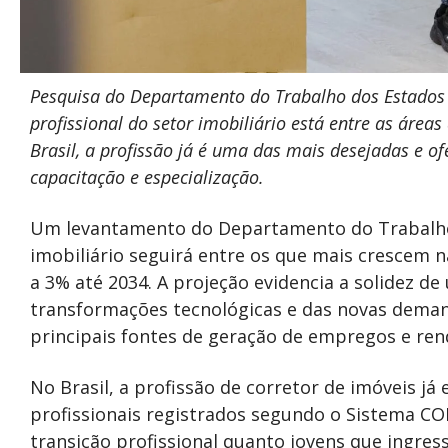
Pesquisa do Departamento do Trabalho dos Estados U
profissional do setor imobiliário está entre as ár
Brasil, a profissão já é uma das mais desejadas e 
capacitação e especialização.
Um levantamento do Departamento do Trabalho
imobiliário seguirá entre os que mais crescem 
a 3% até 2034. A projeção evidencia a solidez 
transformações tecnológicas e das novas deman
principais fontes de geração de empregos e re
No Brasil, a profissão de corretor de imóveis já
profissionais registrados segundo o Sistema COF
transição profissional quanto jovens que ingr