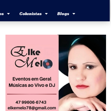
os
Colunistas
Blogs