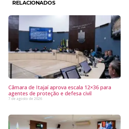
RELACIONADOS
Câmara de Itajaí aprova escala 12×36 para
agentes de proteção e defesa civil
7 de agosto de 2026