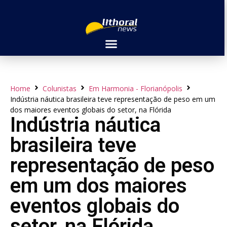
Home
Colunistas
Em Harmonia - Florianópolis
Indústria náutica brasileira teve representação de peso em um
dos maiores eventos globais do setor, na Flórida
Indústria náutica
brasileira teve
representação de peso
em um dos maiores
eventos globais do
setor, na Flórida