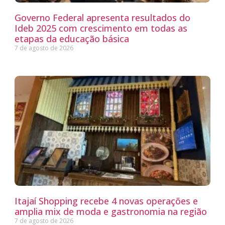
Governo Federal apresenta resultados do
Ideb 2025 com crescimento em todas as
etapas da educação básica
7 de agosto de 2026
Itajaí Shopping recebe 4 novas operações e
amplia mix de moda e gastronomia na região
7 de agosto de 2026