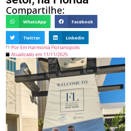
Compartilhe:
WhatsApp
Facebook
Twitter
LinkedIn
Por
Em Harmonia Florianopolis
Atualizado em
11/11/2025