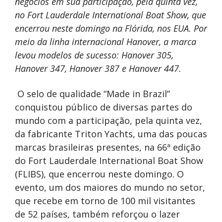
negócios em sua participação, pela quinta vez,
no Fort Lauderdale International Boat Show, que
encerrou neste domingo na Flórida, nos EUA. Por
meio da linha internacional Hanover, a marca
levou modelos de sucesso: Hanover 305,
Hanover 347, Hanover 387 e Hanover 447.
O selo de qualidade “Made in Brazil”
conquistou público de diversas partes do
mundo com a participação, pela quinta vez,
da fabricante Triton Yachts, uma das poucas
marcas brasileiras presentes, na 66ª edição
do Fort Lauderdale International Boat Show
(FLIBS), que encerrou neste domingo. O
evento, um dos maiores do mundo no setor,
que recebe em torno de 100 mil visitantes
de 52 países, também reforçou o lazer