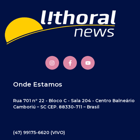
Onde Estamos
Rua 701 nº 22 - Bloco C - Sala 204 - Centro Balneário
Camboriú – SC CEP. 88330-711 – Brasil
(47) 99175-6620 (VIVO)