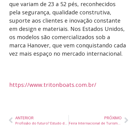
que variam de 23 a 52 pés, reconhecidos
pela segurança, qualidade construtiva,
suporte aos clientes e inovação constante
em design e materiais. Nos Estados Unidos,
os modelos são comercializados sob a
marca Hanover, que vem conquistando cada
vez mais espaço no mercado internacional.
https://www.tritonboats.com.br/
ANTERIOR
PRÓXIMO
Profissão do futuro? Estudo dos EUA confirma que corretores de imóveis continuarão em alta até 2034
Feira Internacional de Turismo de Gramado encerrou sua 37ª edição com números expressivos