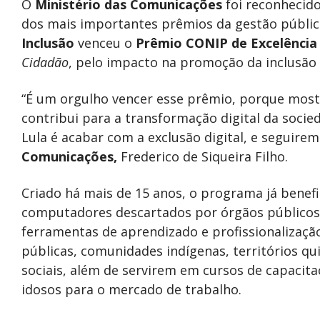
O
Ministério das Comunicações
foi reconhecido
dos mais importantes prêmios da gestão públic
Inclusão
venceu o
Prêmio CONIP de Excelência
Cidadão
, pelo impacto na promoção da inclusão 
“É um orgulho vencer esse prêmio, porque mos
contribui para a transformação digital da socie
Lula é acabar com a exclusão digital, e seguire
Comunicações,
Frederico de Siqueira Filho.
Criado há mais de 15 anos, o programa já benefi
computadores descartados por órgãos público
ferramentas de aprendizado e profissionalizaçã
públicas, comunidades indígenas, territórios q
sociais, além de servirem em cursos de capacit
idosos para o mercado de trabalho.