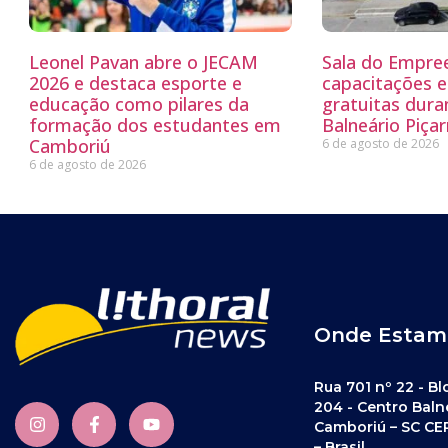
Leonel Pavan abre o JECAM
Sala do Empre
2026 e destaca esporte e
capacitações e
educação como pilares da
gratuitas dur
formação dos estudantes em
Balneário Piçar
Camboriú
6 de agosto de 2026
6 de agosto de 2026
Onde Estam
Rua 701 nº 22 - Bl
204 - Centro Baln
Camboriú – SC CE
– Brasil