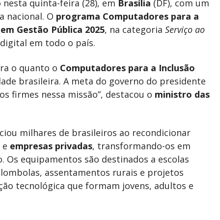
 nesta quinta-feira (28), em
Brasília
(DF), com um
a nacional. O
programa Computadores para a
 em Gestão Pública 2025
, na categoria
Serviço ao
digital em todo o país.
tra o quanto o
Computadores para a Inclusão
dade brasileira. A meta do governo do presidente
mos firmes nessa missão”, destacou o
ministro das
ciou milhares de brasileiros ao recondicionar
s e
empresas privadas
, transformando-os em
o. Os equipamentos são destinados a escolas
uilombolas, assentamentos rurais e projetos
ação tecnológica que formam jovens, adultos e