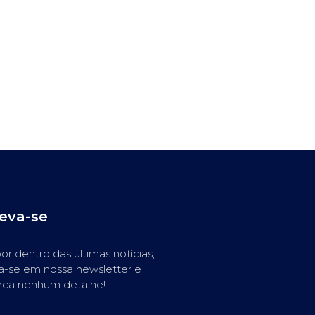
reva-se
or dentro das últimas notícias,
a-se em nossa newsletter e
rca nenhum detalhe!