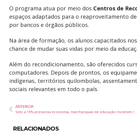
O programa atua por meio dos
Centros de Rec
espaços adaptados para o reaproveitamento de
por bancos e órgãos públicos.
Na área de formação, os alunos capacitados no
chance de mudar suas vidas por meio da educação
Além do recondicionamento, são oferecidos cur
computadores. Depois de prontos, os equipamen
indígenas, territórios quilombolas, assentament
sociais relevantes em todo o país.
ANTERIOR
Selic a 15% pressiona economia, mas franquias de educação mostram resiliência e atraem i
RELACIONADOS