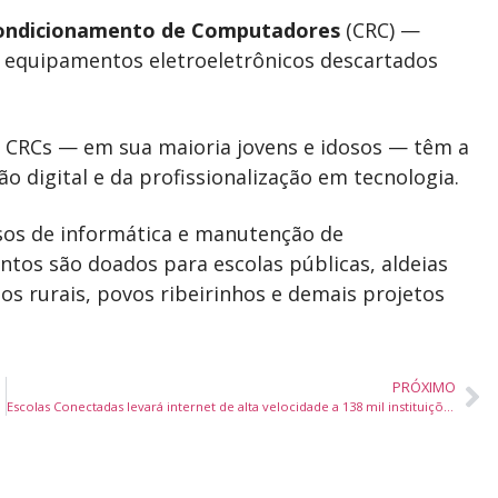
ondicionamento de Computadores
(CRC) —
 equipamentos eletroeletrônicos descartados
s CRCs — em sua maioria jovens e idosos — têm a
 digital e da profissionalização em tecnologia.
sos de informática e manutenção de
tos são doados para escolas públicas, aldeias
os rurais, povos ribeirinhos e demais projetos
PRÓXIMO
nvestidores
Escolas Conectadas levará internet de alta velocidade a 138 mil instituições de ensino até 2026