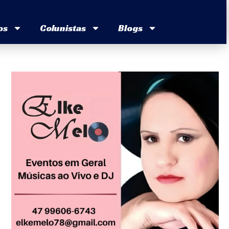
os
Colunistas
Blogs