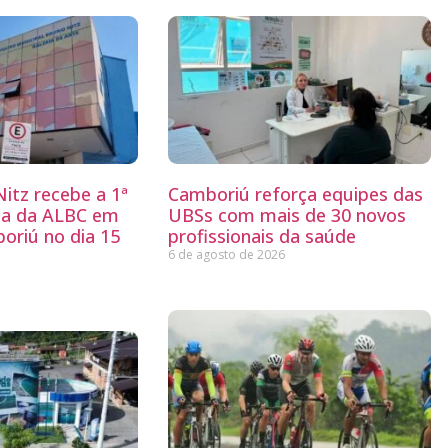
itz recebe a 1ª
Camboriú reforça equipes das
ria da ALBC em
UBSs com mais de 30 novos
oriú no dia 15
profissionais da saúde
6 de agosto de 2026