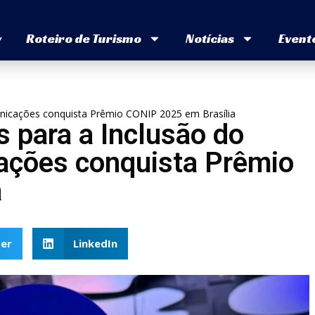
v
Roteiro de Turismo
Notícias
Event
nicações conquista Prêmio CONIP 2025 em Brasília
para a Inclusão do
ações conquista Prêmio
a
er
LinkedIn