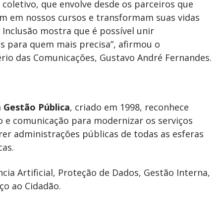
coletivo, que envolve desde os parceiros que
m em nossos cursos e transformam suas vidas
Inclusão mostra que é possível unir
es para quem mais precisa”, afirmou o
tério das Comunicações, Gustavo André Fernandes.
 Gestão Pública
, criado em 1998, reconhece
ão e comunicação para modernizar os serviços
rer administrações públicas de todas as esferas
cas.
a Artificial, Proteção de Dados, Gestão Interna,
iço ao Cidadão.