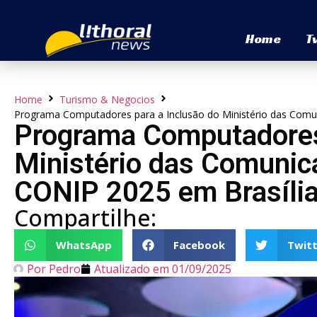
Home
T
Home
Turismo & Negocios
Programa Computadores para a Inclusão do Ministério das Comu
Programa Computadores 
Ministério das Comunic
CONIP 2025 em Brasíli
Compartilhe:
WhatsApp
Facebook
Twitt
Por
Pedro
Atualizado em
01/09/2025