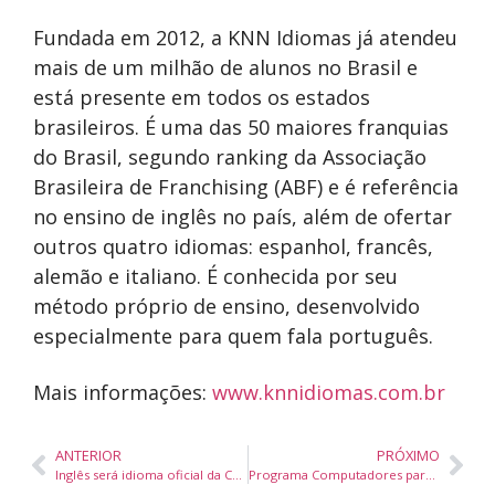
Fundada em 2012, a KNN Idiomas já atendeu
mais de um milhão de alunos no Brasil e
está presente em todos os estados
brasileiros. É uma das 50 maiores franquias
do Brasil, segundo ranking da Associação
Brasileira de Franchising (ABF) e é referência
no ensino de inglês no país, além de ofertar
outros quatro idiomas: espanhol, francês,
alemão e italiano. É conhecida por seu
método próprio de ensino, desenvolvido
especialmente para quem fala português.
Mais informações:
www.knnidiomas.com.br
ANTERIOR
PRÓXIMO
Inglês será idioma oficial da COP30 em Belém e deve gerar corrida por cursos intensivos
Programa Computadores para a Inclusão do Ministério das Comunicações conquista Prêmio CONIP 2025 em Brasília