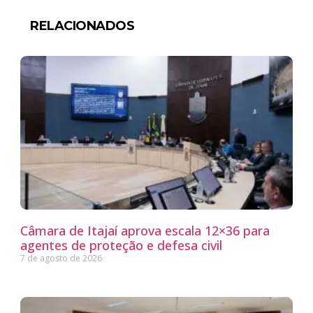
RELACIONADOS
Câmara de Itajaí aprova escala 12×36 para
agentes de proteção e defesa civil
7 de agosto de 2026