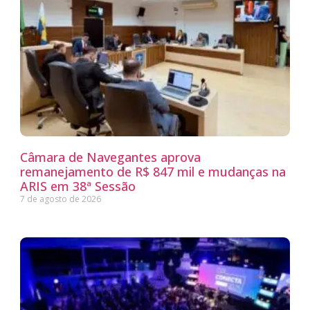
Câmara de Navegantes aprova
remanejamento de R$ 847 mil e mudanças na
ARIS em 38ª Sessão
7 de agosto de 2026