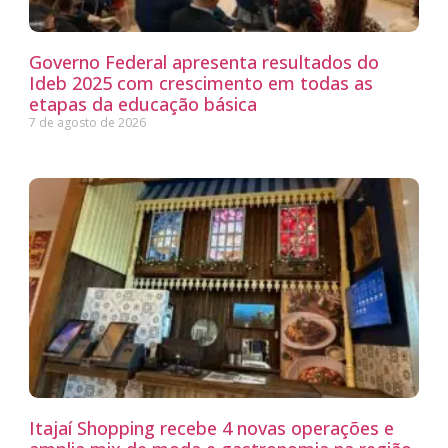
Governo Federal apresenta resultados do
Ideb 2025 com crescimento em todas as
etapas da educação básica
7 de agosto de 2026
Itajaí Shopping recebe 4 novas operações e