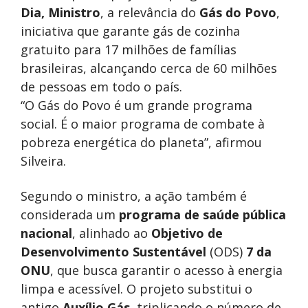
Dia, Ministro
, a relevância do
Gás do Povo
,
iniciativa que garante gás de cozinha
gratuito para 17 milhões de famílias
brasileiras, alcançando cerca de 60 milhões
de pessoas em todo o país.
“O Gás do Povo é um grande programa
social. É o maior programa de combate à
pobreza energética do planeta”, afirmou
Silveira.
Segundo o ministro, a ação também é
considerada um
programa de saúde pública
nacional
, alinhado ao
Objetivo de
Desenvolvimento Sustentável
(ODS)
7 da
ONU
, que busca garantir o acesso à energia
limpa e acessível. O projeto substitui o
antigo
Auxílio Gás
, triplicando o número de