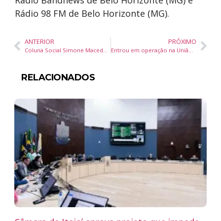
Rádio Bandnews de Belo Horizonte (MG) e
Rádio 98 FM de Belo Horizonte (MG).
ANTERIOR
PRÓXIMO
Coluna Social Simone Macedo – Jornal Diário DC – 14 de outubro de 2025
Entrou em operação na União Europeia o sistema eletrônico de entradas e saídas
RELACIONADOS