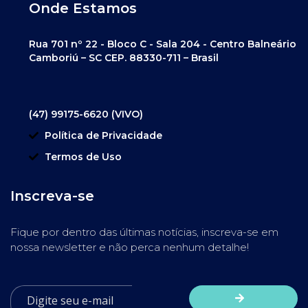
Onde Estamos
Rua 701 nº 22 - Bloco C - Sala 204 - Centro Balneário
Camboriú – SC CEP. 88330-711 – Brasil
(47) 99175-6620 (VIVO)
Política de Privacidade
Termos de Uso
Inscreva-se
Fique por dentro das últimas notícias, inscreva-se em
nossa newsletter e não perca nenhum detalhe!