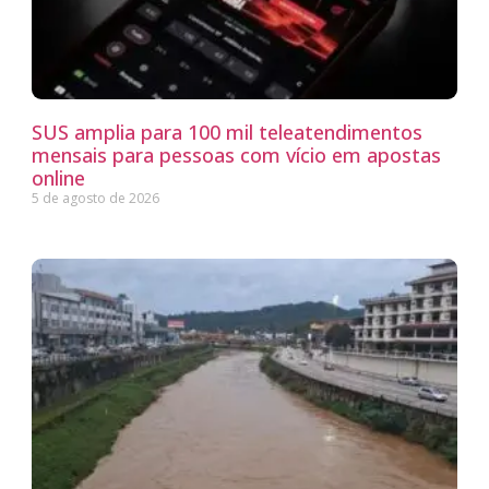
SUS amplia para 100 mil teleatendimentos
mensais para pessoas com vício em apostas
online
5 de agosto de 2026