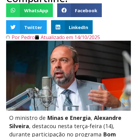
WhatsApp
Facebook
Twitter
LinkedIn
Por
Pedro
Atualizado em
14/10/2025
O ministro de
Minas e Energia
,
Alexandre
Silveira
, destacou nesta terça-feira (14),
durante participação no programa
Bom