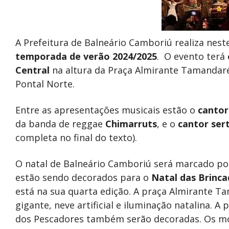
A Prefeitura de Balneário Camboriú realiza nest
temporada de verão 2024/2025
. O evento terá
Central
na altura da Praça Almirante Tamandaré,
Pontal Norte.
Entre as apresentações musicais estão o
cantor
da banda de reggae
Chimarruts
, e o
cantor ser
completa no final do texto).
O natal de Balneário Camboriú será marcado por
estão sendo decorados para o
Natal das Brinca
está na sua quarta edição. A praça Almirante T
gigante, neve artificial e iluminação natalina. A
dos Pescadores também serão decoradas. Os mol