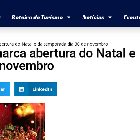
v
Roteiro de Turismo
Notícias
Event
ertura do Natal e da temporada dia 30 de novembro
arca abertura do Natal e
 novembro
er
LinkedIn