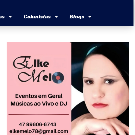
os
Colunistas
Blogs