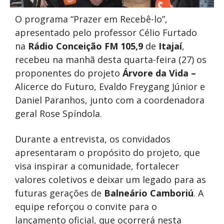
O programa “Prazer em Recebê-lo”,
apresentado pelo professor Célio Furtado
na
Rádio Conceição FM 105,9
de
Itajaí
,
recebeu na manhã desta quarta-feira (27) os
proponentes do projeto
Árvore da Vida –
Alicerce do Futuro, Evaldo Freygang Júnior e
Daniel Paranhos, junto com a coordenadora
geral Rose Spíndola.
Durante a entrevista, os convidados
apresentaram o propósito do projeto, que
visa inspirar a comunidade, fortalecer
valores coletivos e deixar um legado para as
futuras gerações de
Balneário Camboriú
. A
equipe reforçou o convite para o
lançamento oficial, que ocorrerá nesta