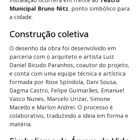
instalação ocorrerá em frente ao
Teatro
Municipal Bruno Nitz
, ponto simbólico para
a cidade.
Construção coletiva
O desenho da obra foi desenvolvido em
parceria com o arquiteto e artista Luiz
Daniel Bicudo Paranhos, coautor do projeto,
e conta com uma equipe técnica e artística
formada por Rose Spíndola, Dani Sousa,
Dagma Castro, Felipe Guimarães, Emanuel
Vasco Nunes, Marcelo Urizar, Simone
Macedo e Marlon Andrei. O processo é
colaborativo, traduzindo a ideia em forma e
matéria.