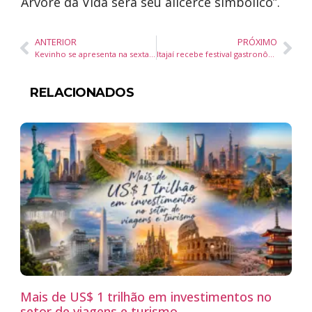
Árvore da Vida será seu alicerce simbólico”.
ANTERIOR
PRÓXIMO
Kevinho se apresenta na sexta-feira na SHED Club em Balneário Camboriú
Itajaí recebe festival gastronômico com menu completo por R$ 99 e vista para o mar
RELACIONADOS
Mais de US$ 1 trilhão em investimentos no
setor de viagens e turismo