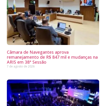
Câmara de Navegantes aprova
remanejamento de R$ 847 mil e mudanças na
ARIS em 38ª Sessão
7 de agosto de 2026