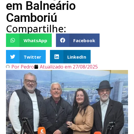
em Balneário
Camboriú
Compartilhe:
WhatsApp
Facebook
Twitter
LinkedIn
Por
Pedro
Atualizado em
27/08/2025