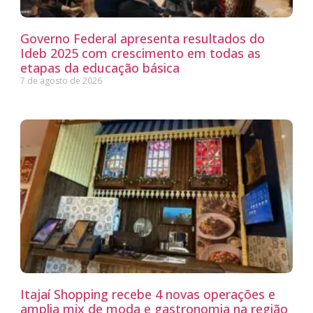
Governo Federal apresenta resultados do
Ideb 2025 com crescimento em todas as
etapas da educação básica
7 de agosto de 2026
Itajaí Shopping recebe 4 novas operações e
amplia mix de moda e gastronomia na região