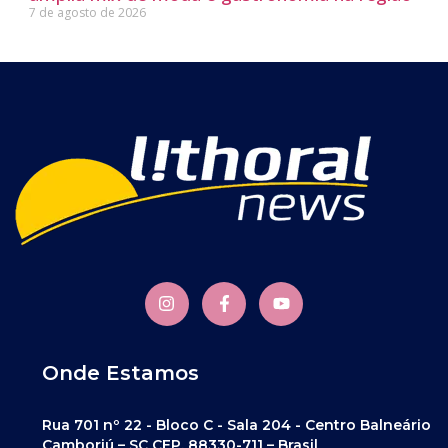
7 de agosto de 2026
Onde Estamos
Rua 701 nº 22 - Bloco C - Sala 204 - Centro Balneário
Camboriú – SC CEP. 88330-711 – Brasil