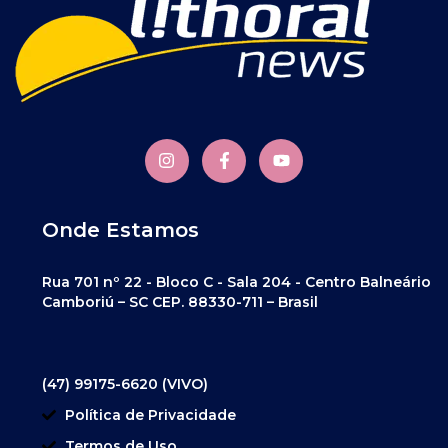
Onde Estamos
Rua 701 nº 22 - Bloco C - Sala 204 - Centro Balneário
Camboriú – SC CEP. 88330-711 – Brasil
(47) 99175-6620 (VIVO)
Política de Privacidade
Termos de Uso