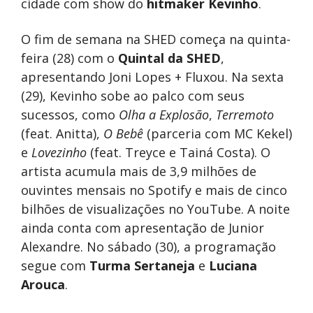
cidade com show do
hitmaker Kevinho
.
O fim de semana na SHED começa na quinta-
feira (28) com o
Quintal da SHED
,
apresentando Joni Lopes + Fluxou. Na sexta
(29), Kevinho sobe ao palco com seus
sucessos, como
Olha a Explosão
,
Terremoto
(feat. Anitta),
O Bebê
(parceria com MC Kekel)
e
Lovezinho
(feat. Treyce e Tainá Costa). O
artista acumula mais de 3,9 milhões de
ouvintes mensais no Spotify e mais de cinco
bilhões de visualizações no YouTube. A noite
ainda conta com apresentação de Junior
Alexandre. No sábado (30), a programação
segue com
Turma Sertaneja
e
Luciana
Arouca
.