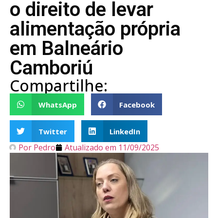
o direito de levar
alimentação própria
em Balneário
Camboriú
Compartilhe:
WhatsApp
Facebook
Twitter
LinkedIn
Por
Pedro
Atualizado em
11/09/2025