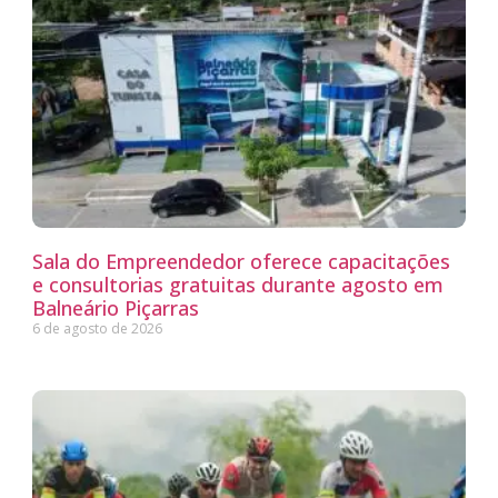
Sala do Empreendedor oferece capacitações
e consultorias gratuitas durante agosto em
Balneário Piçarras
6 de agosto de 2026