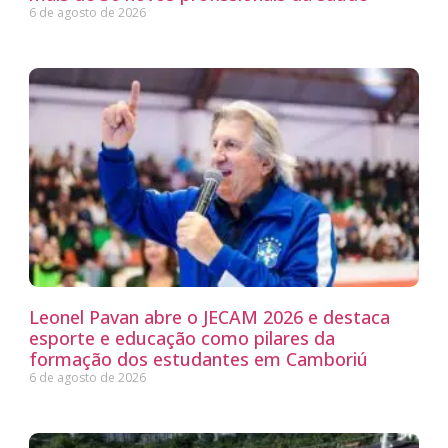
6 de agosto de 2026
Leonel Pavan abre o JECAM 2026 e destaca
esporte e educação como pilares da
formação dos estudantes em Camboriú
6 de agosto de 2026