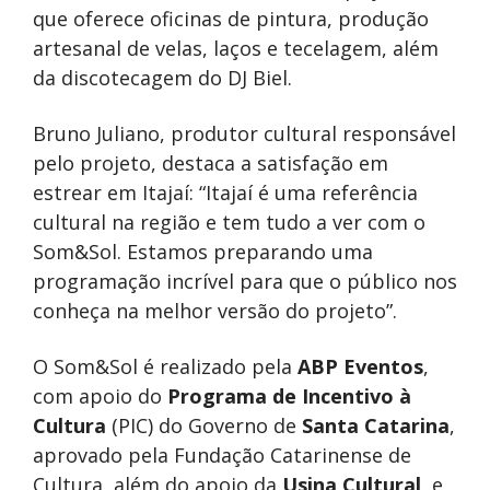
que oferece oficinas de pintura, produção
artesanal de velas, laços e tecelagem, além
da discotecagem do DJ Biel.
Bruno Juliano, produtor cultural responsável
pelo projeto, destaca a satisfação em
estrear em Itajaí: “Itajaí é uma referência
cultural na região e tem tudo a ver com o
Som&Sol. Estamos preparando uma
programação incrível para que o público nos
conheça na melhor versão do projeto”.
O Som&Sol é realizado pela
ABP Eventos
,
com apoio do
Programa de Incentivo à
Cultura
(PIC) do Governo de
Santa Catarina
,
aprovado pela Fundação Catarinense de
Cultura, além do apoio da
Usina Cultural
, e