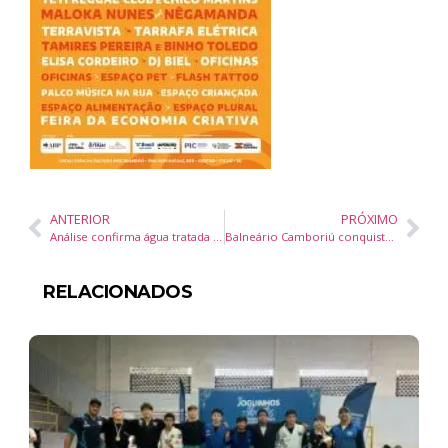
ANTERIOR
PRÓXIMO
Análise confirma água tratada de Balneário Camboriú dentro dos padrões de qualidade após paralisação preventiva
Balneário Camboriú conquista 35 medalhas na 23ª Copa IEE de Judô em Florianópolis
RELACIONADOS