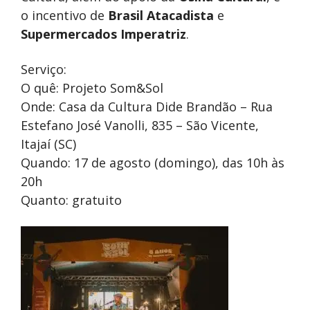
o incentivo de
Brasil Atacadista
e
Supermercados Imperatriz
.
Serviço:
O quê: Projeto Som&Sol
Onde: Casa da Cultura Dide Brandão – Rua
Estefano José Vanolli, 835 – São Vicente,
Itajaí (SC)
Quando: 17 de agosto (domingo), das 10h às
20h
Quanto: gratuito